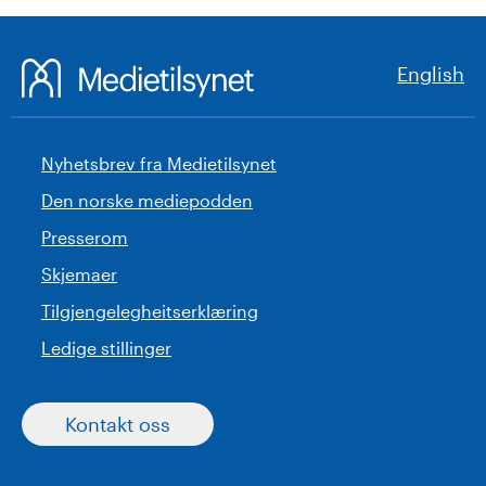
English
Nyhetsbrev fra Medietilsynet
Den norske mediepodden
Presserom
Skjemaer
Tilgjengelegheitserklæring
Ledige stillinger
Kontakt oss