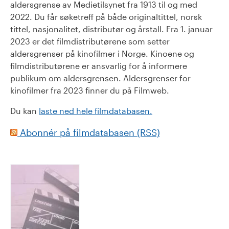
aldersgrense av Medietilsynet fra 1913 til og med
2022. Du får søketreff på både originaltittel, norsk
tittel, nasjonalitet, distributør og årstall. Fra 1. januar
2023 er det filmdistributørene som setter
aldersgrenser på kinofilmer i Norge. Kinoene og
filmdistributørene er ansvarlig for å informere
publikum om aldersgrensen. Aldersgrenser for
kinofilmer fra 2023 finner du på Filmweb.
Du kan
laste ned hele filmdatabasen.
Abonnér på filmdatabasen (RSS)