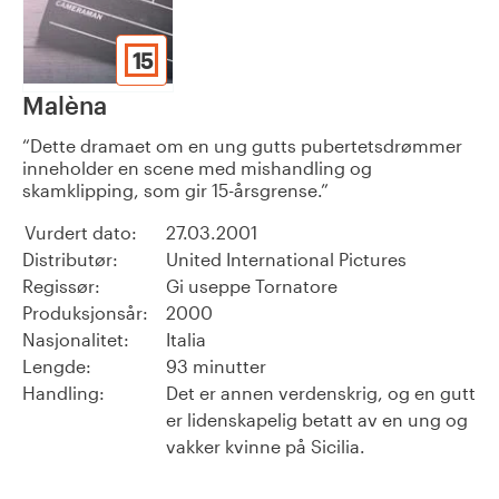
15
Malèna
Dette dramaet om en ung gutts pubertetsdrømmer
inneholder en scene med mishandling og
skamklipping, som gir 15-årsgrense.
Vurdert dato:
27.03.2001
Distributør:
United International Pictures
Regissør:
Gi useppe Tornatore
Produksjonsår:
2000
Nasjonalitet:
Italia
Lengde:
93 minutter
Handling:
Det er annen verdenskrig, og en gutt
er lidenskapelig betatt av en ung og
vakker kvinne på Sicilia.