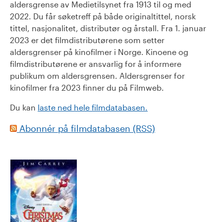
aldersgrense av Medietilsynet fra 1913 til og med
2022. Du får søketreff på både originaltittel, norsk
tittel, nasjonalitet, distributør og årstall. Fra 1. januar
2023 er det filmdistributørene som setter
aldersgrenser på kinofilmer i Norge. Kinoene og
filmdistributørene er ansvarlig for å informere
publikum om aldersgrensen. Aldersgrenser for
kinofilmer fra 2023 finner du på Filmweb.
Du kan
laste ned hele filmdatabasen.
Abonnér på filmdatabasen (RSS)