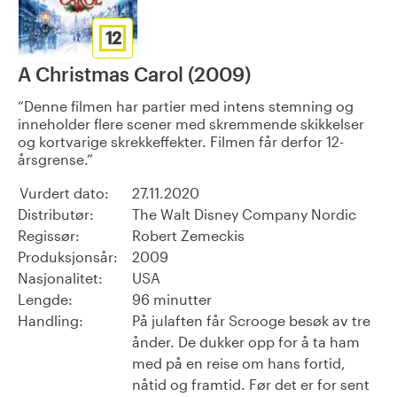
12
A Christmas Carol (2009)
Denne filmen har partier med intens stemning og
inneholder flere scener med skremmende skikkelser
og kortvarige skrekkeffekter. Filmen får derfor 12-
årsgrense.
Vurdert dato:
27.11.2020
Distributør:
The Walt Disney Company Nordic
Regissør:
Robert Zemeckis
Produksjonsår:
2009
Nasjonalitet:
USA
Lengde:
96 minutter
Handling:
På julaften får Scrooge besøk av tre
ånder. De dukker opp for å ta ham
med på en reise om hans fortid,
nåtid og framtid. Før det er for sent