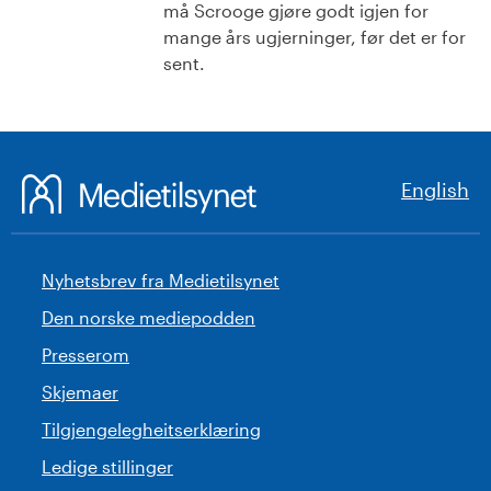
må Scrooge gjøre godt igjen for
mange års ugjerninger, før det er for
sent.
English
Nyhetsbrev fra Medietilsynet
Den norske mediepodden
Presserom
Skjemaer
Tilgjengelegheitserklæring
Ledige stillinger