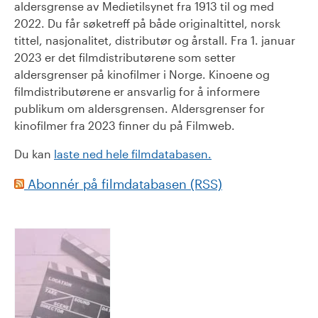
aldersgrense av Medietilsynet fra 1913 til og med
2022. Du får søketreff på både originaltittel, norsk
tittel, nasjonalitet, distributør og årstall. Fra 1. januar
2023 er det filmdistributørene som setter
aldersgrenser på kinofilmer i Norge. Kinoene og
filmdistributørene er ansvarlig for å informere
publikum om aldersgrensen. Aldersgrenser for
kinofilmer fra 2023 finner du på Filmweb.
Du kan
laste ned hele filmdatabasen.
Abonnér på filmdatabasen (RSS)