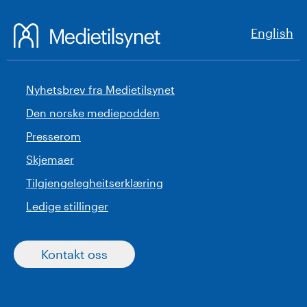
English
Nyhetsbrev fra Medietilsynet
Den norske mediepodden
Presserom
Skjemaer
Tilgjengelegheitserklæring
Ledige stillinger
Kontakt oss