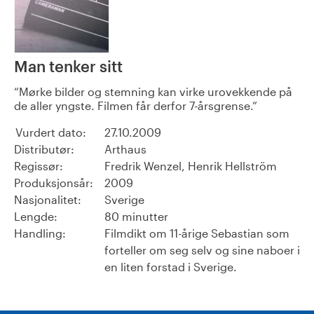
Man tenker sitt
Mørke bilder og stemning kan virke urovekkende på
de aller yngste. Filmen får derfor 7-årsgrense.
Vurdert dato:
27.10.2009
Distributør:
Arthaus
Regissør:
Fredrik Wenzel, Henrik Hellström
Produksjonsår:
2009
Nasjonalitet:
Sverige
Lengde:
80 minutter
Handling:
Filmdikt om 11-årige Sebastian som
forteller om seg selv og sine naboer i
en liten forstad i Sverige.