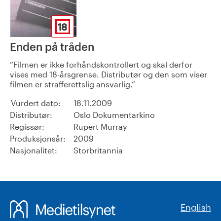
18
Enden på tråden
Filmen er ikke forhåndskontrollert og skal derfor
vises med 18-årsgrense. Distributør og den som viser
filmen er strafferettslig ansvarlig.
Vurdert dato:
18.11.2009
Distributør:
Oslo Dokumentarkino
Regissør:
Rupert Murray
Produksjonsår:
2009
Nasjonalitet:
Storbritannia
English