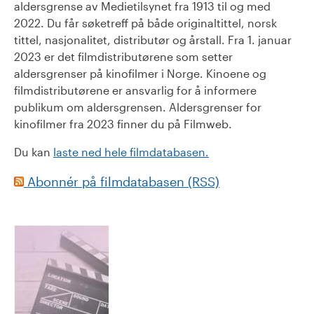
aldersgrense av Medietilsynet fra 1913 til og med
2022. Du får søketreff på både originaltittel, norsk
tittel, nasjonalitet, distributør og årstall. Fra 1. januar
2023 er det filmdistributørene som setter
aldersgrenser på kinofilmer i Norge. Kinoene og
filmdistributørene er ansvarlig for å informere
publikum om aldersgrensen. Aldersgrenser for
kinofilmer fra 2023 finner du på Filmweb.
Du kan
laste ned hele filmdatabasen.
Abonnér på filmdatabasen (RSS)