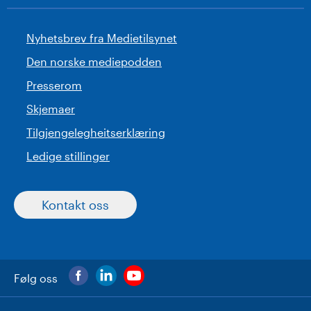
Nyhetsbrev fra Medietilsynet
Den norske mediepodden
Presserom
Skjemaer
Tilgjengelegheitserklæring
Ledige stillinger
Kontakt oss
Følg oss