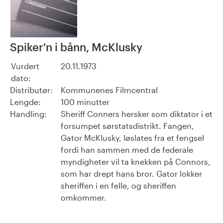
Spiker'n i bånn, McKlusky
Vurdert
20.11.1973
dato:
Distributør:
Kommunenes Filmcentral
Lengde:
100 minutter
Handling:
Sheriff Conners hersker som diktator i et
forsumpet sørstatsdistrikt. Fangen,
Gator McKlusky, løslates fra et fengsel
fordi han sammen med de federale
myndigheter vil ta knekken på Connors,
som har drept hans bror. Gator lokker
sheriffen i en felle, og sheriffen
omkommer.