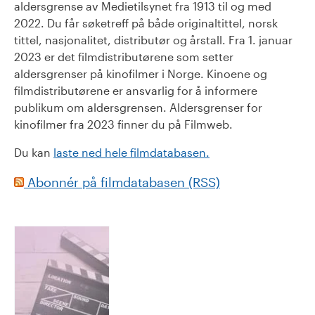
aldersgrense av Medietilsynet fra 1913 til og med
2022. Du får søketreff på både originaltittel, norsk
tittel, nasjonalitet, distributør og årstall. Fra 1. januar
2023 er det filmdistributørene som setter
aldersgrenser på kinofilmer i Norge. Kinoene og
filmdistributørene er ansvarlig for å informere
publikum om aldersgrensen. Aldersgrenser for
kinofilmer fra 2023 finner du på Filmweb.
Du kan
laste ned hele filmdatabasen.
Abonnér på filmdatabasen (RSS)