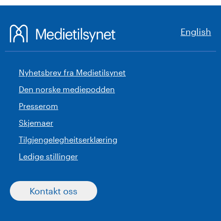
English
Nyhetsbrev fra Medietilsynet
Den norske mediepodden
Presserom
Skjemaer
Tilgjengelegheitserklæring
Ledige stillinger
Kontakt oss