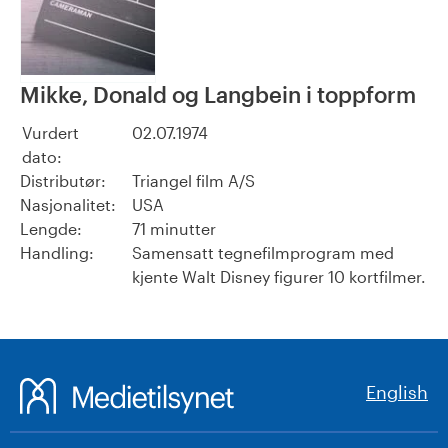
Mikke, Donald og Langbein i toppform
Vurdert
02.07.1974
dato:
Distributør:
Triangel film A/S
Nasjonalitet:
USA
Lengde:
71 minutter
Handling:
Samensatt tegnefilmprogram med
kjente Walt Disney figurer 10 kortfilmer.
English