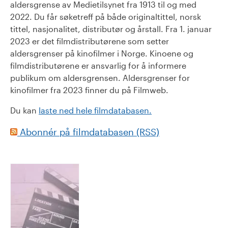
aldersgrense av Medietilsynet fra 1913 til og med
2022. Du får søketreff på både originaltittel, norsk
tittel, nasjonalitet, distributør og årstall. Fra 1. januar
2023 er det filmdistributørene som setter
aldersgrenser på kinofilmer i Norge. Kinoene og
filmdistributørene er ansvarlig for å informere
publikum om aldersgrensen. Aldersgrenser for
kinofilmer fra 2023 finner du på Filmweb.
Du kan
laste ned hele filmdatabasen.
Abonnér på filmdatabasen (RSS)