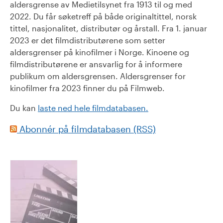
aldersgrense av Medietilsynet fra 1913 til og med
2022. Du får søketreff på både originaltittel, norsk
tittel, nasjonalitet, distributør og årstall. Fra 1. januar
2023 er det filmdistributørene som setter
aldersgrenser på kinofilmer i Norge. Kinoene og
filmdistributørene er ansvarlig for å informere
publikum om aldersgrensen. Aldersgrenser for
kinofilmer fra 2023 finner du på Filmweb.
Du kan
laste ned hele filmdatabasen.
Abonnér på filmdatabasen (RSS)