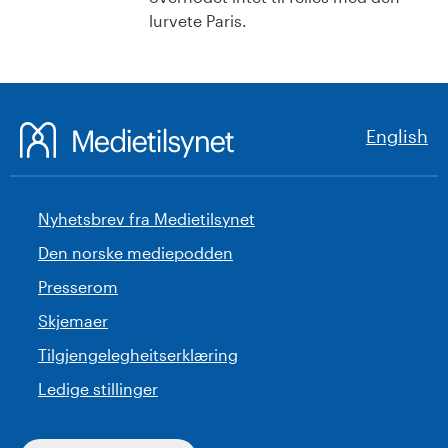
lurvete Paris.
English
Nyhetsbrev fra Medietilsynet
Den norske mediepodden
Presserom
Skjemaer
Tilgjengelegheitserklæring
Ledige stillinger