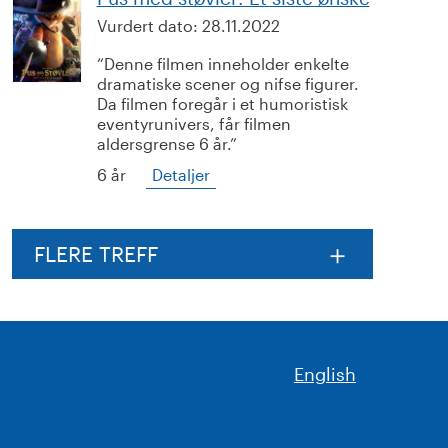
Vurdert dato:
28.11.2022
Denne filmen inneholder enkelte
dramatiske scener og nifse figurer.
Da filmen foregår i et humoristisk
eventyrunivers, får filmen
aldersgrense 6 år.
6 år
Detaljer
FLERE TREFF
English