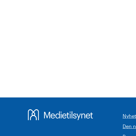
Nyhet
Den 