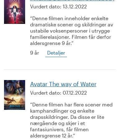
Vurdert dato:
13.12.2022
Denne filmen inneholder enkelte
dramatiske scener og skildringer av
ustabile voksenpersoner i utrygge
familierelasjoner. Filmen får derfor
aldersgrense 9 år.
9 år
Detaljer
Avatar The way of Water
Vurdert dato:
07.12.2022
Denne filmen har flere scener med
kamphandlinger og enkelte
drapsskildringer. Da disse er lite
nærgående og skjer i et
fantasiunivers, får filmen
aldersgrense 12 år.