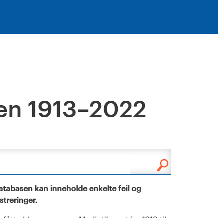
en 1913–2022
tabasen kan inneholde enkelte feil og
istreringer.