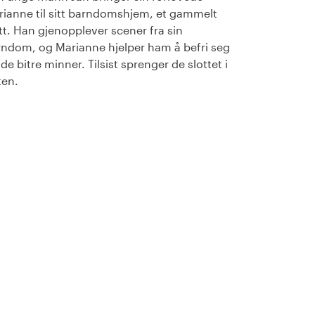
ianne til sitt barndomshjem, et gammelt
tt. Han gjenopplever scener fra sin
ndom, og Marianne hjelper ham å befri seg
 de bitre minner. Tilsist sprenger de slottet i
ten.