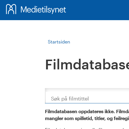
Startsiden
Filmdatabas
Søk
Filmdatabasen oppdateres ikke. Filmda
mangler som spilletid, titler, og feilreg