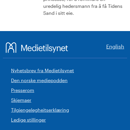
uredelig hedersmann fra å få Tidens
Sand i sitt eie.
English
Nyhetsbrev fra Medietilsynet
Den norske mediepodden
Presserom
Skjemaer
Tilgjengelegheitserklæring
Ledige stillinger