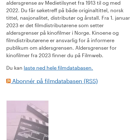
aldersgrense av Medietilsynet fra 1913 til og med
2022. Du får søketreff på både originaltittel, norsk
tittel, nasjonalitet, distributør og årstall. Fra 1. januar
2023 er det filmdistributørene som setter
aldersgrenser på kinofilmer i Norge. Kinoene og
filmdistributørene er ansvarlig for å informere
publikum om aldersgrensen. Aldersgrenser for
kinofilmer fra 2023 finner du på Filmweb.
Du kan
laste ned hele filmdatabasen.
Abonnér på filmdatabasen (RSS)