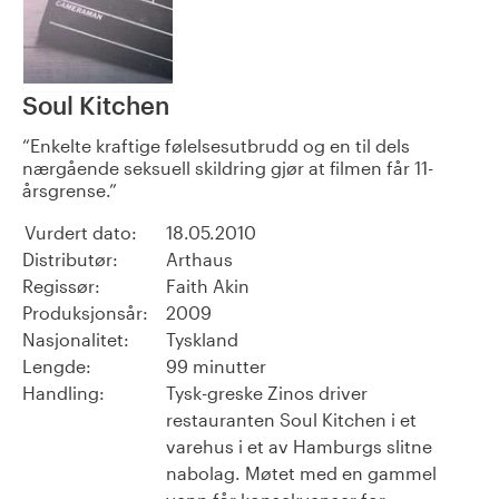
Soul Kitchen
Enkelte kraftige følelsesutbrudd og en til dels
nærgående seksuell skildring gjør at filmen får 11-
årsgrense.
Vurdert dato:
18.05.2010
Distributør:
Arthaus
Regissør:
Faith Akin
Produksjonsår:
2009
Nasjonalitet:
Tyskland
Lengde:
99 minutter
Handling:
Tysk-greske Zinos driver
restauranten Soul Kitchen i et
varehus i et av Hamburgs slitne
nabolag. Møtet med en gammel