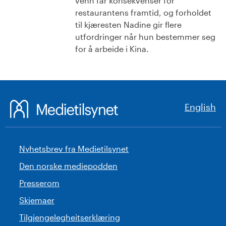
venn får konsekvenser for
restaurantens framtid, og forholdet
til kjæresten Nadine gir flere
utfordringer når hun bestemmer seg
for å arbeide i Kina.
English
Nyhetsbrev fra Medietilsynet
Den norske mediepodden
Presserom
Skjemaer
Tilgjengelegheitserklæring