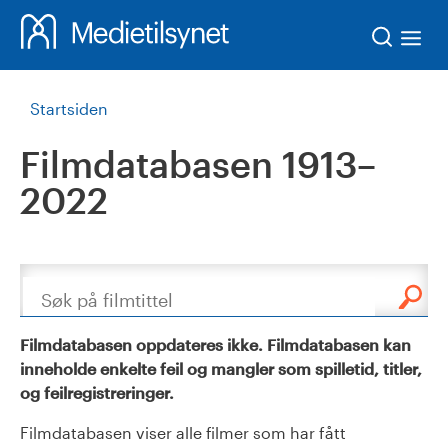
Søk
Startsiden
Filmdatabasen 1913–
2022
Søk
Filmdatabasen oppdateres ikke. Filmdatabasen kan
inneholde enkelte feil og mangler som spilletid, titler,
og feilregistreringer.
Filmdatabasen viser alle filmer som har fått