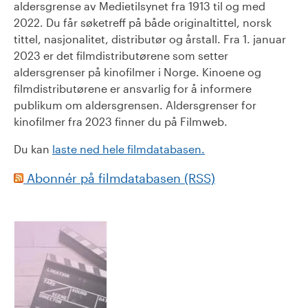
aldersgrense av Medietilsynet fra 1913 til og med
2022. Du får søketreff på både originaltittel, norsk
tittel, nasjonalitet, distributør og årstall. Fra 1. januar
2023 er det filmdistributørene som setter
aldersgrenser på kinofilmer i Norge. Kinoene og
filmdistributørene er ansvarlig for å informere
publikum om aldersgrensen. Aldersgrenser for
kinofilmer fra 2023 finner du på Filmweb.
Du kan
laste ned hele filmdatabasen.
Abonnér på filmdatabasen (RSS)