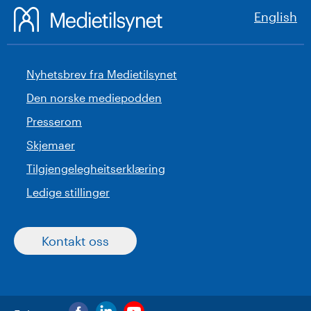
English
Nyhetsbrev fra Medietilsynet
Den norske mediepodden
Presserom
Skjemaer
Tilgjengelegheitserklæring
Ledige stillinger
Kontakt oss