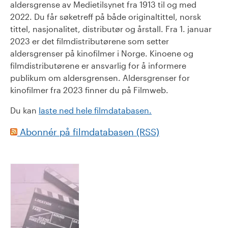
aldersgrense av Medietilsynet fra 1913 til og med
2022. Du får søketreff på både originaltittel, norsk
tittel, nasjonalitet, distributør og årstall. Fra 1. januar
2023 er det filmdistributørene som setter
aldersgrenser på kinofilmer i Norge. Kinoene og
filmdistributørene er ansvarlig for å informere
publikum om aldersgrensen. Aldersgrenser for
kinofilmer fra 2023 finner du på Filmweb.
Du kan
laste ned hele filmdatabasen.
Abonnér på filmdatabasen (RSS)