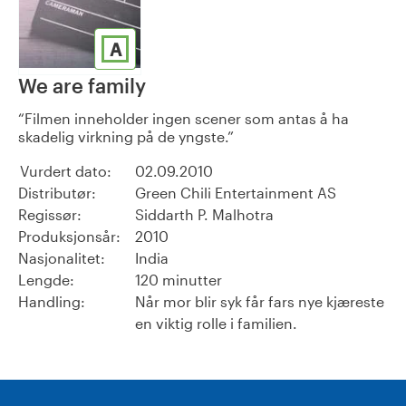
A
We are family
Filmen inneholder ingen scener som antas å ha
skadelig virkning på de yngste.
Vurdert dato:
02.09.2010
Distributør:
Green Chili Entertainment AS
Regissør:
Siddarth P. Malhotra
Produksjonsår:
2010
Nasjonalitet:
India
Lengde:
120 minutter
Handling:
Når mor blir syk får fars nye kjæreste
en viktig rolle i familien.