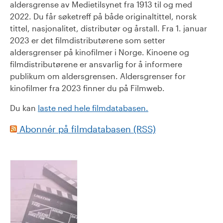
aldersgrense av Medietilsynet fra 1913 til og med
2022. Du får søketreff på både originaltittel, norsk
tittel, nasjonalitet, distributør og årstall. Fra 1. januar
2023 er det filmdistributørene som setter
aldersgrenser på kinofilmer i Norge. Kinoene og
filmdistributørene er ansvarlig for å informere
publikum om aldersgrensen. Aldersgrenser for
kinofilmer fra 2023 finner du på Filmweb.
Du kan
laste ned hele filmdatabasen.
Abonnér på filmdatabasen (RSS)