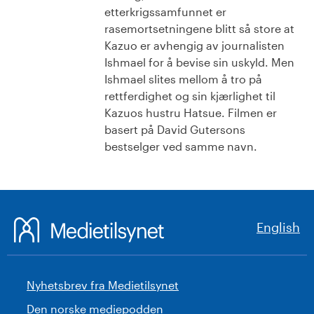
etterkrigssamfunnet er
rasemortsetningene blitt så store at
Kazuo er avhengig av journalisten
Ishmael for å bevise sin uskyld. Men
Ishmael slites mellom å tro på
rettferdighet og sin kjærlighet til
Kazuos hustru Hatsue. Filmen er
basert på David Gutersons
bestselger ved samme navn.
English
Nyhetsbrev fra Medietilsynet
Den norske mediepodden