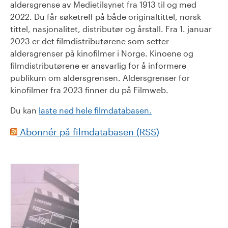
aldersgrense av Medietilsynet fra 1913 til og med
2022. Du får søketreff på både originaltittel, norsk
tittel, nasjonalitet, distributør og årstall. Fra 1. januar
2023 er det filmdistributørene som setter
aldersgrenser på kinofilmer i Norge. Kinoene og
filmdistributørene er ansvarlig for å informere
publikum om aldersgrensen. Aldersgrenser for
kinofilmer fra 2023 finner du på Filmweb.
Du kan
laste ned hele filmdatabasen.
Abonnér på filmdatabasen (RSS)