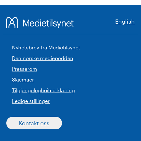
English
Nyhetsbrev fra Medietilsynet
Den norske mediepodden
Presserom
Skjemaer
Tilgjengelegheitserklæring
Ledige stillinger
Kontakt oss