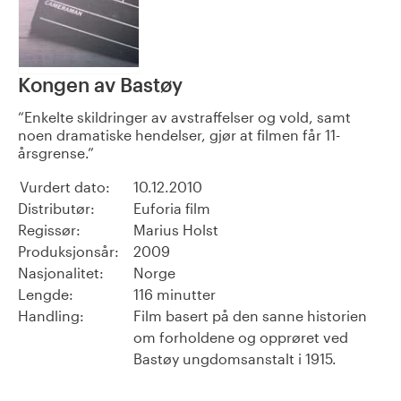
Kongen av Bastøy
Enkelte skildringer av avstraffelser og vold, samt
noen dramatiske hendelser, gjør at filmen får 11-
årsgrense.
Vurdert dato:
10.12.2010
Distributør:
Euforia film
Regissør:
Marius Holst
Produksjonsår:
2009
Nasjonalitet:
Norge
Lengde:
116 minutter
Handling:
Film basert på den sanne historien
om forholdene og opprøret ved
Bastøy ungdomsanstalt i 1915.