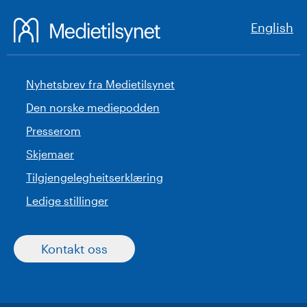
English
Nyhetsbrev fra Medietilsynet
Den norske mediepodden
Presserom
Skjemaer
Tilgjengelegheitserklæring
Ledige stillinger
Kontakt oss