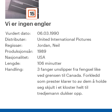
15
Vi er ingen engler
Vurdert dato:
06.03.1990
Distributør:
United International Pictures
Regissør:
Jordan, Neil
Produksjonsår:
1989
Nasjonalitet:
USA
Lengde:
106 minutter
Handling:
3 fanger unslipper fra fengsel like
ved grensen til Canada. Forkledd
som prester klarer to av dem å holde
seg skjult i et kloster helt til
tredjemann dukker opp.