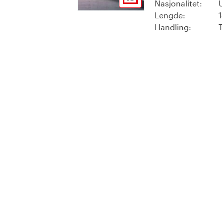
Nasjonalitet:
Lengde:
Handling:
T