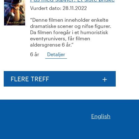
Vurdert dato:
28.11.2022
Denne filmen inneholder enkelte
dramatiske scener og nifse figurer.
Da filmen foregår i et humoristisk
eventyrunivers, får filmen
aldersgrense 6 år.
6 år
Detaljer
FLERE TREFF
English