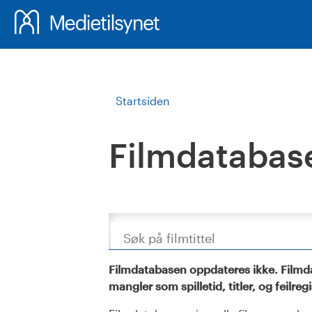
Startsiden
Filmdatabas
Søk
Filmdatabasen oppdateres ikke. Filmda
mangler som spilletid, titler, og feilreg