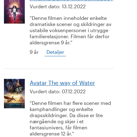
Vurdert dato:
13.12.2022
Denne filmen inneholder enkelte
dramatiske scener og skildringer av
ustabile voksenpersoner i utrygge
familierelasjoner. Filmen får derfor
aldersgrense 9 år.
9 år
Detaljer
Avatar The way of Water
Vurdert dato:
07.12.2022
Denne filmen har flere scener med
kamphandlinger og enkelte
drapsskildringer. Da disse er lite
nærgående og skjer i et
fantasiunivers, får filmen
aldersgrense 12 år.