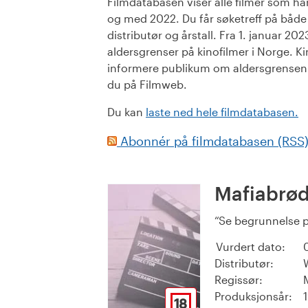
Filmdatabasen viser alle filmer som har 
og med 2022. Du får søketreff på både or
distributør og årstall. Fra 1. januar 20
aldersgrenser på kinofilmer i Norge. Ki
informere publikum om aldersgrensen. 
du på Filmweb.
Du kan
laste ned hele filmdatabasen.
Abonnér på filmdatabasen (RSS
Mafiabrød
Se begrunnelse p
Vurdert dato:
Distributør:
Regissør:
Produksjonsår:
18