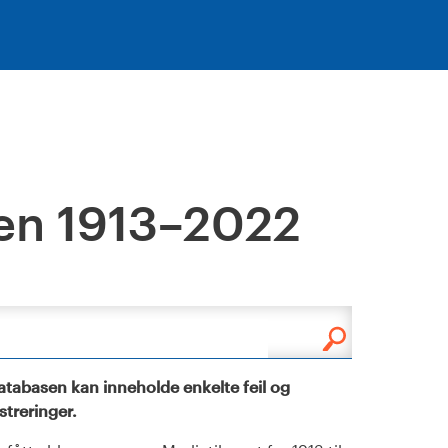
en 1913–2022
tabasen kan inneholde enkelte feil og
istreringer.