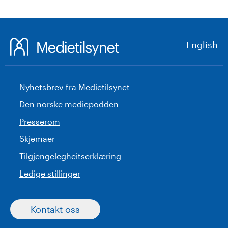
English
Nyhetsbrev fra Medietilsynet
Den norske mediepodden
Presserom
Skjemaer
Tilgjengelegheitserklæring
Ledige stillinger
Kontakt oss