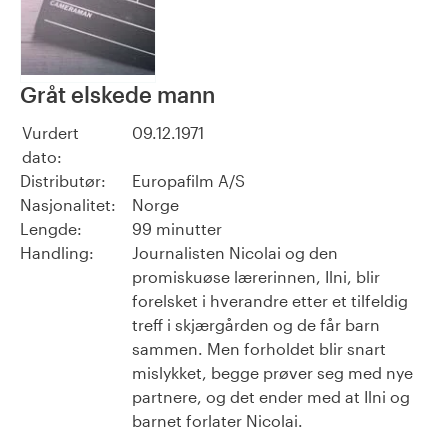
Gråt elskede mann
Vurdert
09.12.1971
dato:
Distributør:
Europafilm A/S
Nasjonalitet:
Norge
Lengde:
99 minutter
Handling:
Journalisten Nicolai og den
promiskuøse lærerinnen, Ilni, blir
forelsket i hverandre etter et tilfeldig
treff i skjærgården og de får barn
sammen. Men forholdet blir snart
mislykket, begge prøver seg med nye
partnere, og det ender med at Ilni og
barnet forlater Nicolai.