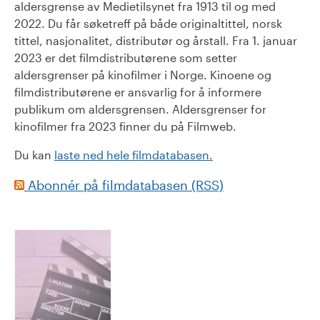
aldersgrense av Medietilsynet fra 1913 til og med
2022. Du får søketreff på både originaltittel, norsk
tittel, nasjonalitet, distributør og årstall. Fra 1. januar
2023 er det filmdistributørene som setter
aldersgrenser på kinofilmer i Norge. Kinoene og
filmdistributørene er ansvarlig for å informere
publikum om aldersgrensen. Aldersgrenser for
kinofilmer fra 2023 finner du på Filmweb.
Du kan
laste ned hele filmdatabasen.
Abonnér på filmdatabasen (RSS)