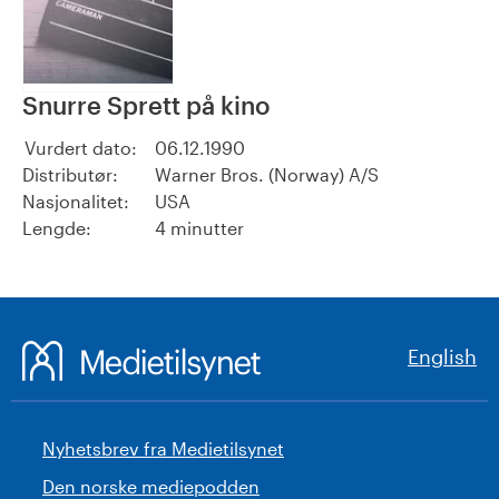
Snurre Sprett på kino
Vurdert dato:
06.12.1990
Distributør:
Warner Bros. (Norway) A/S
Nasjonalitet:
USA
Lengde:
4 minutter
English
Nyhetsbrev fra Medietilsynet
Den norske mediepodden