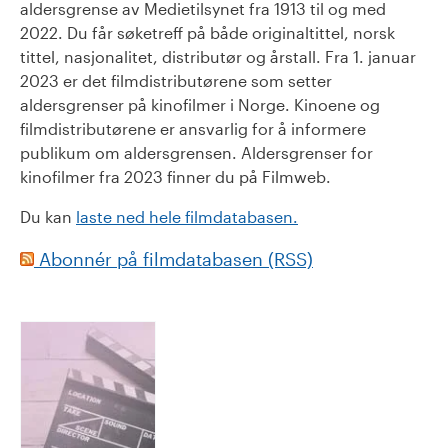
aldersgrense av Medietilsynet fra 1913 til og med
2022. Du får søketreff på både originaltittel, norsk
tittel, nasjonalitet, distributør og årstall. Fra 1. januar
2023 er det filmdistributørene som setter
aldersgrenser på kinofilmer i Norge. Kinoene og
filmdistributørene er ansvarlig for å informere
publikum om aldersgrensen. Aldersgrenser for
kinofilmer fra 2023 finner du på Filmweb.
Du kan
laste ned hele filmdatabasen.
Abonnér på filmdatabasen (RSS)