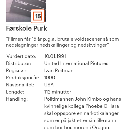
15
Førskole Purk
Filmen får 15 år p.g.a. brutale voldsscener så som
nedslagninger nedskallinger og nedskytinger
Vurdert dato:
10.01.1991
Distributør:
United International Pictures
Regissør:
Ivan Reitman
Produksjonsår:
1990
Nasjonalitet:
USA
Lengde:
112 minutter
Handling:
Politimannen John Kimbo og hans
kvinnelige kollega Phoebe O'Hara
skal oppspore en narkotikalanger
som er på jakt etter sin lille sønn
som bor hos moren i Oregon.