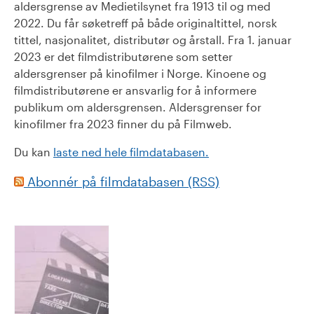
aldersgrense av Medietilsynet fra 1913 til og med
2022. Du får søketreff på både originaltittel, norsk
tittel, nasjonalitet, distributør og årstall. Fra 1. januar
2023 er det filmdistributørene som setter
aldersgrenser på kinofilmer i Norge. Kinoene og
filmdistributørene er ansvarlig for å informere
publikum om aldersgrensen. Aldersgrenser for
kinofilmer fra 2023 finner du på Filmweb.
Du kan
laste ned hele filmdatabasen.
Abonnér på filmdatabasen (RSS)