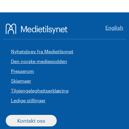
English
Nyhetsbrev fra Medietilsynet
Den norske mediepodden
Presserom
Skjemaer
Tilgjengelegheitserklæring
Ledige stillinger
Kontakt oss