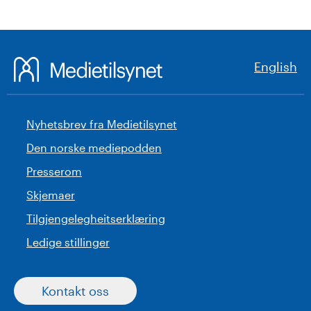
English
Nyhetsbrev fra Medietilsynet
Den norske mediepodden
Presserom
Skjemaer
Tilgjengelegheitserklæring
Ledige stillinger
Kontakt oss