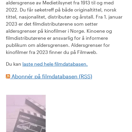
aldersgrense av Medietilsynet fra 1913 til og med
2022. Du får søketreff på både originaltittel, norsk
tittel, nasjonalitet, distributør og årstall. Fra 1. januar
2023 er det filmdistributørene som setter
aldersgrenser på kinofilmer i Norge. Kinoene og
filmdistributørene er ansvarlig for å informere
publikum om aldersgrensen. Aldersgrenser for
kinofilmer fra 2023 finner du på Filmweb.
Du kan
laste ned hele filmdatabasen.
Abonnér på filmdatabasen (RSS)