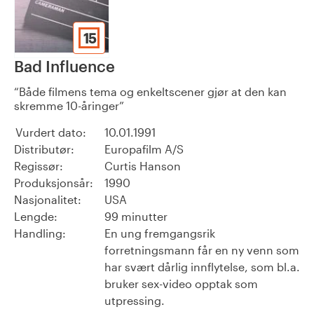
15
Bad Influence
Både filmens tema og enkeltscener gjør at den kan
skremme 10-åringer
Vurdert dato:
10.01.1991
Distributør:
Europafilm A/S
Regissør:
Curtis Hanson
Produksjonsår:
1990
Nasjonalitet:
USA
Lengde:
99 minutter
Handling:
En ung fremgangsrik
forretningsmann får en ny venn som
har svært dårlig innflytelse, som bl.a.
bruker sex-video opptak som
utpressing.