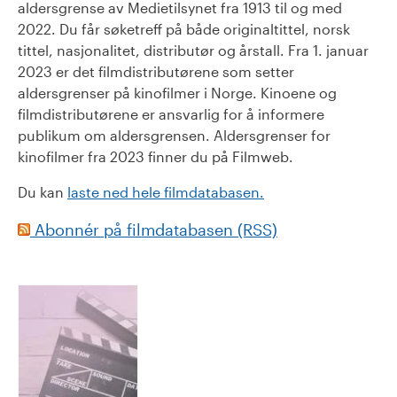
aldersgrense av Medietilsynet fra 1913 til og med
2022. Du får søketreff på både originaltittel, norsk
tittel, nasjonalitet, distributør og årstall. Fra 1. januar
2023 er det filmdistributørene som setter
aldersgrenser på kinofilmer i Norge. Kinoene og
filmdistributørene er ansvarlig for å informere
publikum om aldersgrensen. Aldersgrenser for
kinofilmer fra 2023 finner du på Filmweb.
Du kan
laste ned hele filmdatabasen.
Abonnér på filmdatabasen (RSS)