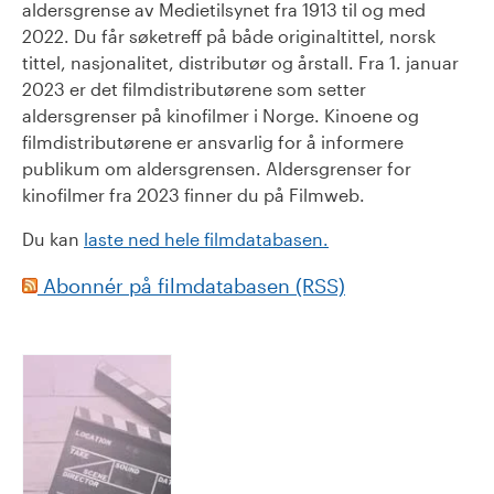
aldersgrense av Medietilsynet fra 1913 til og med
2022. Du får søketreff på både originaltittel, norsk
tittel, nasjonalitet, distributør og årstall. Fra 1. januar
2023 er det filmdistributørene som setter
aldersgrenser på kinofilmer i Norge. Kinoene og
filmdistributørene er ansvarlig for å informere
publikum om aldersgrensen. Aldersgrenser for
kinofilmer fra 2023 finner du på Filmweb.
Du kan
laste ned hele filmdatabasen.
Abonnér på filmdatabasen (RSS)