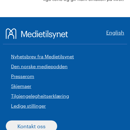
English
Nyhetsbrev fra Medietilsynet
Den norske mediepodden
Presserom
Skjemaer
Tilgjengelegheitserklæring
Ledige stillinger
Kontakt oss