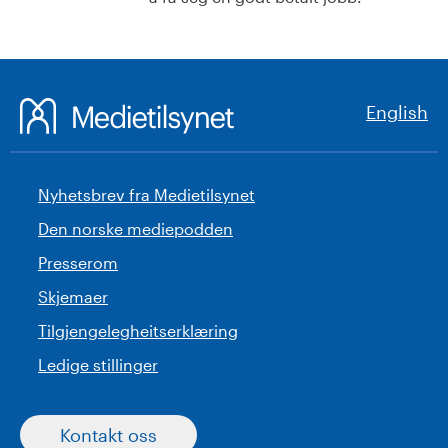
English
Nyhetsbrev fra Medietilsynet
Den norske mediepodden
Presserom
Skjemaer
Tilgjengelegheitserklæring
Ledige stillinger
Kontakt oss