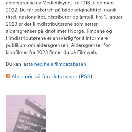
aldersgrense av Medietilsynet fra 1913 til og med
2022. Du får søketreff på både originaltittel, norsk
tittel, nasjonalitet, distributør og årstall. Fra 1. januar
2023 er det filmdistributørene som setter
aldersgrenser på kinofilmer i Norge. Kinoene og
filmdistributørene er ansvarlig for å informere
publikum om aldersgrensen. Aldersgrenser for
kinofilmer fra 2023 finner du på Filmweb.
Du kan
laste ned hele filmdatabasen.
Abonnér på filmdatabasen (RSS)