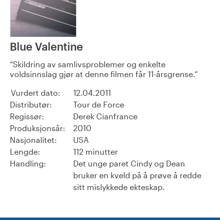
Blue Valentine
Skildring av samlivsproblemer og enkelte
voldsinnslag gjør at denne filmen får 11-årsgrense.
Vurdert dato:
12.04.2011
Distributør:
Tour de Force
Regissør:
Derek Cianfrance
Produksjonsår:
2010
Nasjonalitet:
USA
Lengde:
112 minutter
Handling:
Det unge paret Cindy og Dean
bruker en kveld på å prøve å redde
sitt mislykkede ekteskap.