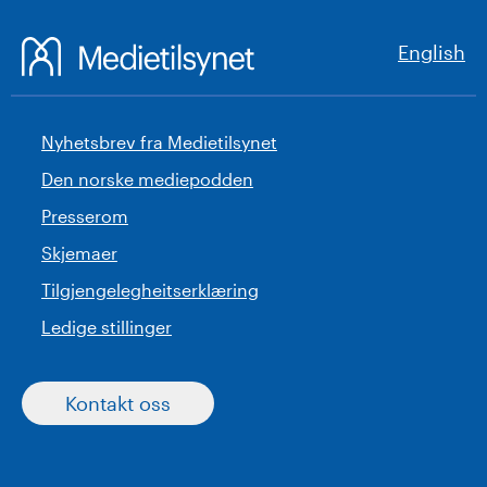
English
Nyhetsbrev fra Medietilsynet
Den norske mediepodden
Presserom
Skjemaer
Tilgjengelegheitserklæring
Ledige stillinger
Kontakt oss