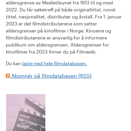
aldersgrense av Medietilsynet fra 1913 til og med
2022. Du får søketreff på både originaltittel, norsk
tittel, nasjonalitet, distributør og årstall. Fra 1. januar
2023 er det filmdistributørene som setter
aldersgrenser på kinofilmer i Norge. Kinoene og
filmdistributørene er ansvarlig for å informere
publikum om aldersgrensen. Aldersgrenser for
kinofilmer fra 2023 finner du på Filmweb.
Du kan
laste ned hele filmdatabasen.
Abonnér på filmdatabasen (RSS)