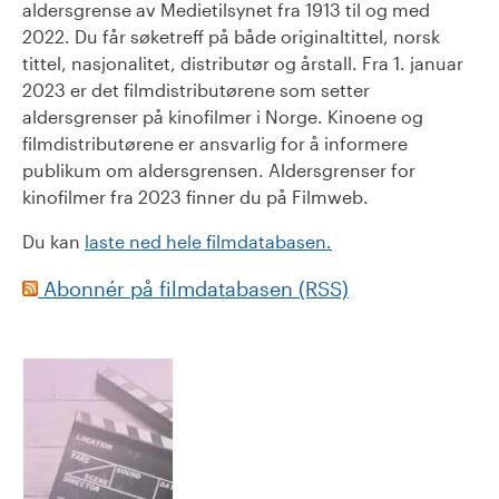
aldersgrense av Medietilsynet fra 1913 til og med
2022. Du får søketreff på både originaltittel, norsk
tittel, nasjonalitet, distributør og årstall. Fra 1. januar
2023 er det filmdistributørene som setter
aldersgrenser på kinofilmer i Norge. Kinoene og
filmdistributørene er ansvarlig for å informere
publikum om aldersgrensen. Aldersgrenser for
kinofilmer fra 2023 finner du på Filmweb.
Du kan
laste ned hele filmdatabasen.
Abonnér på filmdatabasen (RSS)