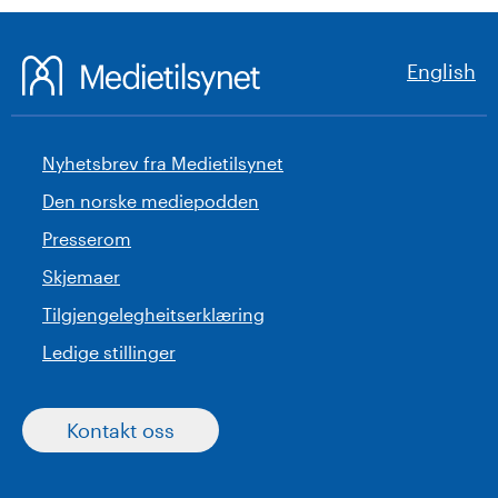
English
Nyhetsbrev fra Medietilsynet
Den norske mediepodden
Presserom
Skjemaer
Tilgjengelegheitserklæring
Ledige stillinger
Kontakt oss