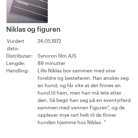
Niklas og figuren
Vurdert
24.05.1972
dato:
Distributør:
Syncron film A/S
Lengde:
89 minutter
Handling:
Lille Niklas bor sammen med sine
foreldre og bestefaren. Han ønsker seg
en hund, og får vite at det finnes en
hund til ham, men han må lete etter
den. Så begir han seg på en eventyrferd
sammen med vennen Figuren", og de
opplever mye rart helt til de finner
hunden hjemme hos Niklas. "