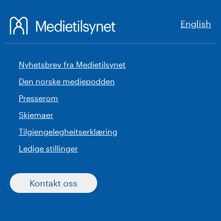
English
Nyhetsbrev fra Medietilsynet
Den norske mediepodden
Presserom
Skjemaer
Tilgjengelegheitserklæring
Ledige stillinger
Kontakt oss