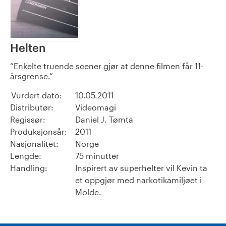
Helten
Enkelte truende scener gjør at denne filmen får 11-
årsgrense.
Vurdert dato:
10.05.2011
Distributør:
Videomagi
Regissør:
Daniel J. Tømta
Produksjonsår:
2011
Nasjonalitet:
Norge
Lengde:
75 minutter
Handling:
Inspirert av superhelter vil Kevin ta
et oppgjør med narkotikamiljøet i
Molde.