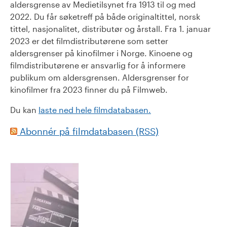
aldersgrense av Medietilsynet fra 1913 til og med
2022. Du får søketreff på både originaltittel, norsk
tittel, nasjonalitet, distributør og årstall. Fra 1. januar
2023 er det filmdistributørene som setter
aldersgrenser på kinofilmer i Norge. Kinoene og
filmdistributørene er ansvarlig for å informere
publikum om aldersgrensen. Aldersgrenser for
kinofilmer fra 2023 finner du på Filmweb.
Du kan
laste ned hele filmdatabasen.
Abonnér på filmdatabasen (RSS)