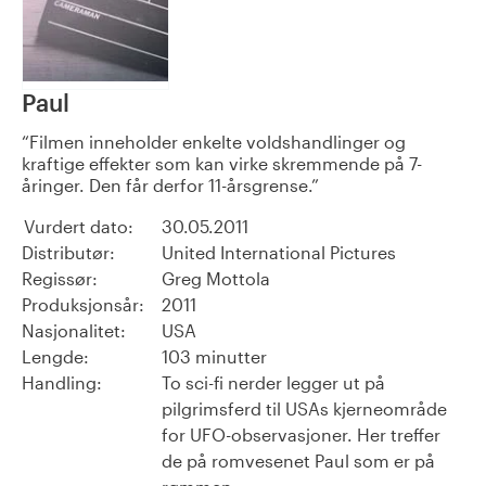
Paul
Filmen inneholder enkelte voldshandlinger og
kraftige effekter som kan virke skremmende på 7-
åringer. Den får derfor 11-årsgrense.
Vurdert dato:
30.05.2011
Distributør:
United International Pictures
Regissør:
Greg Mottola
Produksjonsår:
2011
Nasjonalitet:
USA
Lengde:
103 minutter
Handling:
To sci-fi nerder legger ut på
pilgrimsferd til USAs kjerneområde
for UFO-observasjoner. Her treffer
de på romvesenet Paul som er på