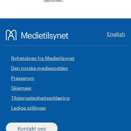
rømmen.
English
Nyhetsbrev fra Medietilsynet
Den norske mediepodden
Presserom
Skjemaer
Tilgjengelegheitserklæring
Ledige stillinger
Kontakt oss