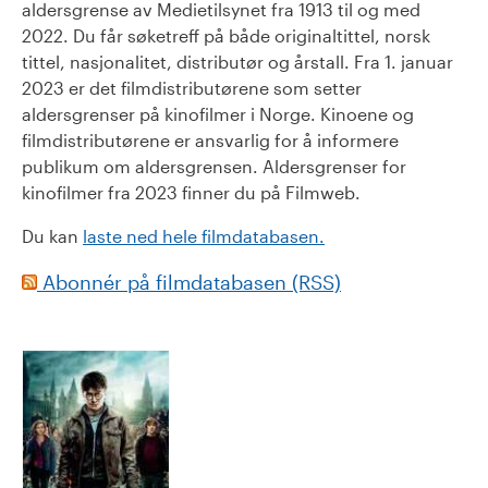
aldersgrense av Medietilsynet fra 1913 til og med
2022. Du får søketreff på både originaltittel, norsk
tittel, nasjonalitet, distributør og årstall. Fra 1. januar
2023 er det filmdistributørene som setter
aldersgrenser på kinofilmer i Norge. Kinoene og
filmdistributørene er ansvarlig for å informere
publikum om aldersgrensen. Aldersgrenser for
kinofilmer fra 2023 finner du på Filmweb.
Du kan
laste ned hele filmdatabasen.
Abonnér på filmdatabasen (RSS)