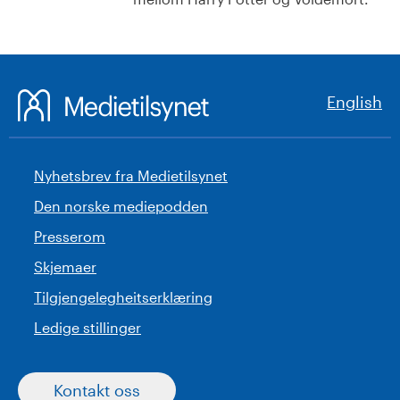
English
Nyhetsbrev fra Medietilsynet
Den norske mediepodden
Presserom
Skjemaer
Tilgjengelegheitserklæring
Ledige stillinger
Kontakt oss