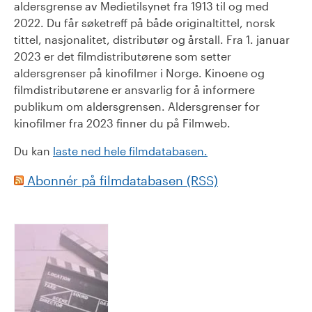
aldersgrense av Medietilsynet fra 1913 til og med
2022. Du får søketreff på både originaltittel, norsk
tittel, nasjonalitet, distributør og årstall. Fra 1. januar
2023 er det filmdistributørene som setter
aldersgrenser på kinofilmer i Norge. Kinoene og
filmdistributørene er ansvarlig for å informere
publikum om aldersgrensen. Aldersgrenser for
kinofilmer fra 2023 finner du på Filmweb.
Du kan
laste ned hele filmdatabasen.
Abonnér på filmdatabasen (RSS)