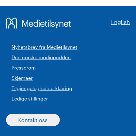
English
Nyhetsbrev fra Medietilsynet
Den norske mediepodden
Presserom
Skjemaer
Tilgjengelegheitserklæring
Ledige stillinger
Kontakt oss