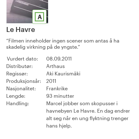
A
Le Havre
Filmen inneholder ingen scener som antas å ha
skadelig virkning på de yngste.
Vurdert dato:
08.09.2011
Distributør:
Arthaus
Regissør:
Aki Kaurismäki
Produksjonsår:
2011
Nasjonalitet:
Frankrike
Lengde:
93 minutter
Handling:
Marcel jobber som skopusser i
havnebyen Le Havre. En dag endrer
alt seg når en ung flyktning trenger
hans hjelp.