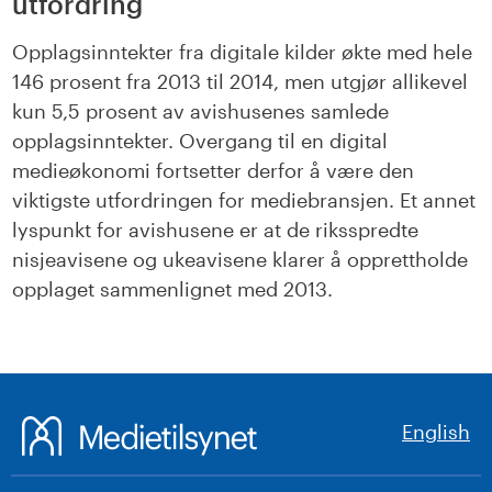
utfordring
Opplagsinntekter fra digitale kilder økte med hele
146 prosent fra 2013 til 2014, men utgjør allikevel
kun 5,5 prosent av avishusenes samlede
opplagsinntekter. Overgang til en digital
medieøkonomi fortsetter derfor å være den
viktigste utfordringen for mediebransjen. Et annet
lyspunkt for avishusene er at de riksspredte
nisjeavisene og ukeavisene klarer å opprettholde
opplaget sammenlignet med 2013.
English