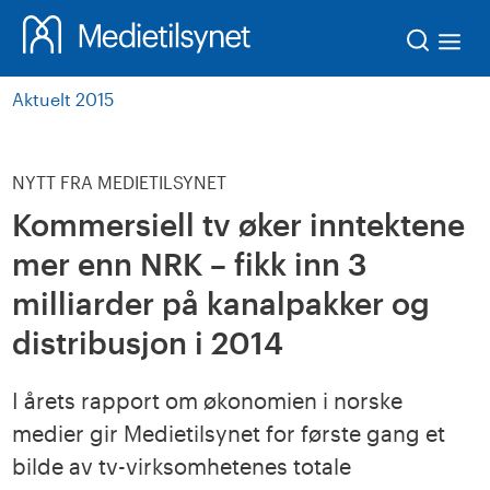
Søk
Aktuelt 2015
NYTT FRA MEDIETILSYNET
Kommersiell tv øker inntektene
mer enn NRK – fikk inn 3
milliarder på kanalpakker og
distribusjon i 2014
I årets rapport om økonomien i norske
medier gir Medietilsynet for første gang et
bilde av tv-virksomhetenes totale