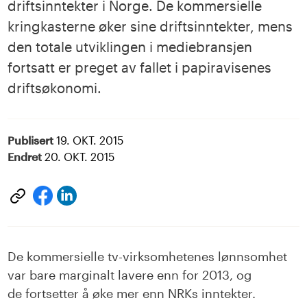
driftsinntekter i Norge. De kommersielle
kringkasterne øker sine driftsinntekter, mens
den totale utviklingen i mediebransjen
fortsatt er preget av fallet i papiravisenes
driftsøkonomi.
Publisert
19. OKT. 2015
Endret
20. OKT. 2015
Del
Del
på
på
LinkedIn
facebook
De kommersielle tv-virksomhetenes lønnsomhet
var bare marginalt lavere enn for 2013, og
de fortsetter å øke mer enn NRKs inntekter.