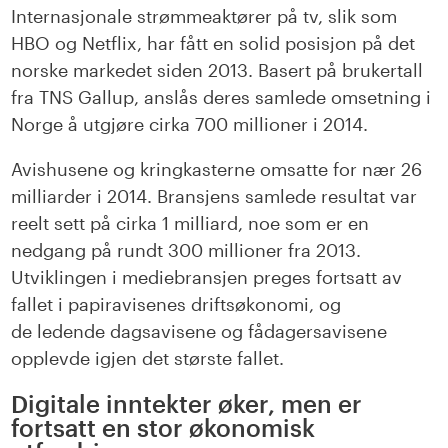
Internasjonale strømmeaktører på tv, slik som
HBO og Netflix, har fått en solid posisjon på det
norske markedet siden 2013. Basert på brukertall
fra TNS Gallup, anslås deres samlede omsetning i
Norge å utgjøre cirka 700 millioner i 2014.
Avishusene og kringkasterne omsatte for nær 26
milliarder i 2014. Bransjens samlede resultat var
reelt sett på cirka 1 milliard, noe som er en
nedgang på rundt 300 millioner fra 2013.
Utviklingen i mediebransjen preges fortsatt av
fallet i papiravisenes driftsøkonomi, og
de ledende dagsavisene og fådagersavisene
opplevde igjen det største fallet.
Digitale inntekter øker, men er
fortsatt en stor økonomisk