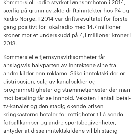
Kommersiell radio styrket lønnsomheten i 2014,
særlig på grunn av økte driftsinntekter hos P4 og
Radio Norge. I 2014 var driftsresultatet for første
gang positivt for lokalradio med 14,7 millioner
kroner mot et underskudd på 4,1 millioner kroner i
2013.
Kommersielle fjernsynsvirksomheter får
anslagsvis halvparten av inntektene sine fra
andre kilder enn reklame. Slike inntektskilder er
distribusjon, salg av kanalpakker og
programrettigheter og strømmetjenester der man
mot betaling får se innhold. Veksten i antall betal-
tv-kanaler og den stadig økende prisen
kringkasterne betaler for rettigheter til å sende
fotballkamper og andre sportsbegivenheter,
antyder at disse inntektskildene vil bli stadig