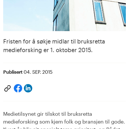
Fristen for å søkje midlar til bruksretta
medieforsking er 1. oktober 2015.
Publisert
04. SEP. 2015
Del
Del
på
på
LinkedIn
facebook
Medietilsynet gir tilskot til bruksretta
medieforsking som kjem folk og bransjen til gode.