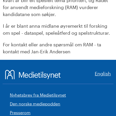
Kvart år blir eit spesielt tema prioritert, og Rådet
for anvendt medieforskning (RAM) vurderer
kandidatane som søkjer.
I år er blant anna midlane øyremerkt til forsking
om spel - dataspel, speleåtferd og spelstrukturar.
For kontakt eller andre spørsmål om RAM - ta
kontakt med Jan-Erik Andersen
English
Nyhetsbrev fra Medietilsynet
Den norske mediepodden
Presserom