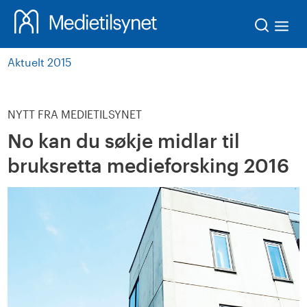
Søk
Aktuelt 2015
NYTT FRA MEDIETILSYNET
No kan du søkje midlar til
bruksretta medieforsking 2016