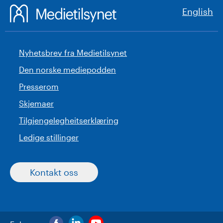
English
Nyhetsbrev fra Medietilsynet
Den norske mediepodden
Presserom
Skjemaer
Tilgjengelegheitserklæring
Ledige stillinger
Kontakt oss