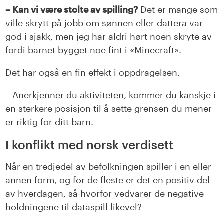
– Kan vi være stolte av spilling?
Det er mange som
ville skrytt på jobb om sønnen eller dattera var
god i sjakk, men jeg har aldri hørt noen skryte av
fordi barnet bygget noe fint i «Minecraft».
Det har også en fin effekt i oppdragelsen.
– Anerkjenner du aktiviteten, kommer du kanskje i
en sterkere posisjon til å sette grensen du mener
er riktig for ditt barn.
I konflikt med norsk verdisett
Når en tredjedel av befolkningen spiller i en eller
annen form, og for de fleste er det en positiv del
av hverdagen, så hvorfor vedvarer de negative
holdningene til dataspill likevel?