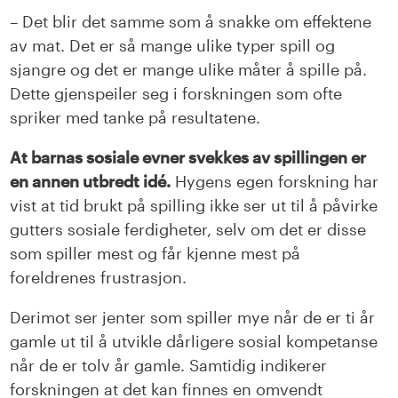
– Det blir det samme som å snakke om effektene
av mat. Det er så mange ulike typer spill og
sjangre og det er mange ulike måter å spille på.
Dette gjenspeiler seg i forskningen som ofte
spriker med tanke på resultatene.
At barnas sosiale evner svekkes av spillingen er
en annen utbredt idé.
Hygens egen forskning har
vist at tid brukt på spilling ikke ser ut til å påvirke
gutters sosiale ferdigheter, selv om det er disse
som spiller mest og får kjenne mest på
foreldrenes frustrasjon.
Derimot ser jenter som spiller mye når de er ti år
gamle ut til å utvikle dårligere sosial kompetanse
når de er tolv år gamle. Samtidig indikerer
forskningen at det kan finnes en omvendt