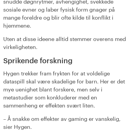
snudde døgnrytmer, avhengighet, svekkede
sosiale evner og laber fysisk form gnager på
mange foreldre og blir ofte kilde til konflikt i
hjemmene.
Uten at disse ideene alltid stemmer overens med
virkeligheten.
Sprikende forskning
Hygen trekker fram frykten for at voldelige
dataspill skal være skadelige for barn. Her er det
mye uenighet blant forskere, men selv i
metastudier som konkluderer med en
sammenheng er effekten svært liten.
– Å snakke om effekter av gaming er vanskelig,
sier Hygen.