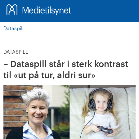
Søk
Dataspill
DATASPILL
– Dataspill står i sterk kontrast
til «ut på tur, aldri sur»