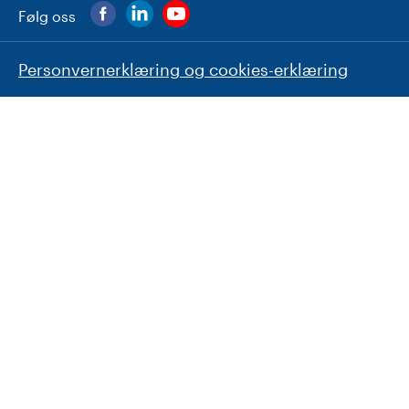
Følg oss
Personvernerklæring og cookies-erklæring