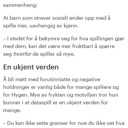
sammenheng:
At barn som strever sosialt ender opp med å
spille mer, uavhengig av kjønn.
– I stedet for å bekymre seg for hva spillingen gjør
med dem, kan det være mer fruktbart å spørre
seg
hvorfor
de spiller så mye.
En ukjent verden
Å bli møtt med forutinntatte og negative
holdninger er vanlig både for mange spillere og
for Hygen. Mye av frykten og motviljen tror hun
bunner i at dataspill er en ukjent verden for
mange.
– Du kan ikke sette grenser for noe du ikke vet hva