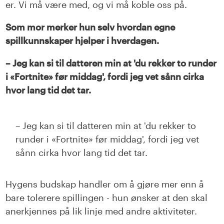
er. Vi må være med, og vi må koble oss på.
Som mor merker hun selv hvordan egne
spillkunnskaper hjelper i hverdagen.
– Jeg kan si til datteren min at 'du rekker to runder
i «Fortnite» før middag', fordi jeg vet sånn cirka
hvor lang tid det tar.
– Jeg kan si til datteren min at 'du rekker to
runder i «Fortnite» før middag', fordi jeg vet
sånn cirka hvor lang tid det tar.
Hygens budskap handler om å gjøre mer enn å
bare tolerere spillingen - hun ønsker at den skal
anerkjennes på lik linje med andre aktiviteter.