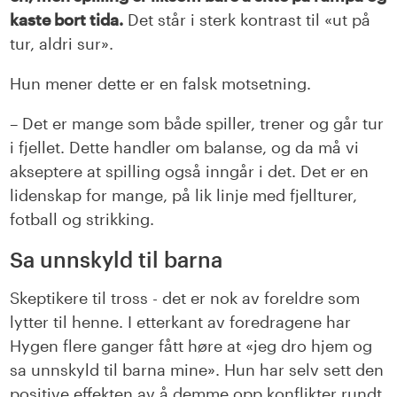
kaste bort tida.
Det står i sterk kontrast til «ut på
tur, aldri sur».
Hun mener dette er en falsk motsetning.
– Det er mange som både spiller, trener og går tur
i fjellet. Dette handler om balanse, og da må vi
akseptere at spilling også inngår i det. Det er en
lidenskap for mange, på lik linje med fjellturer,
fotball og strikking.
Sa unnskyld til barna
Skeptikere til tross - det er nok av foreldre som
lytter til henne. I etterkant av foredragene har
Hygen flere ganger fått høre at «jeg dro hjem og
sa unnskyld til barna mine». Hun har selv sett den
positive effekten av å demme opp konflikter rundt