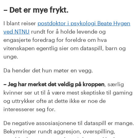
– Det er mye frykt.
I blant reiser
postdoktor i psykologi Beate Hygen
ved NTNU
rundt for å holde levende og
engasjerte foredrag for foreldre om hva
vitenskapen egentlig sier om dataspill, barn og
unge.
Da hender det hun møter en vegg.
– Jeg har merket det veldig på kroppen
, særlig
kvinner ser ut til å være mest skeptiske til gaming
og uttrykker ofte at dette ikke er noe de
interesserer seg for.
De negative assosiasjonene til dataspill er mange.
Bekymringer rundt aggresjon, overspilling,