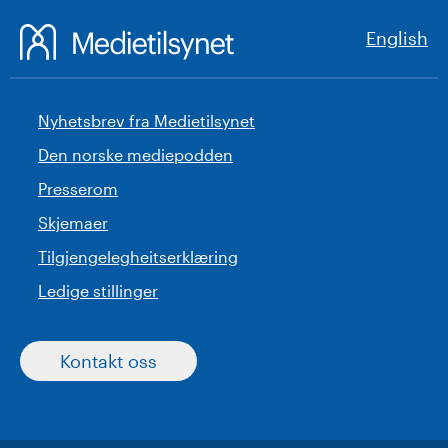
English
Nyhetsbrev fra Medietilsynet
Den norske mediepodden
Presserom
Skjemaer
Tilgjengelegheitserklæring
Ledige stillinger
Kontakt oss