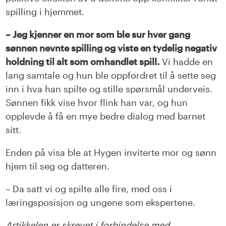
spilling i hjemmet.
– Jeg kjenner en mor som ble sur hver gang
sønnen nevnte spilling og viste en tydelig negativ
holdning til alt som omhandlet spill.
Vi hadde en
lang samtale og hun ble oppfordret til å sette seg
inn i hva han spilte og stille spørsmål underveis.
Sønnen fikk vise hvor flink han var, og hun
opplevde å få en mye bedre dialog med barnet
sitt.
Enden på visa ble at Hygen inviterte mor og sønn
hjem til seg og datteren.
– Da satt vi og spilte alle fire, med oss i
læringsposisjon og ungene som ekspertene.
Artikkelen er skrevet i forbindelse med