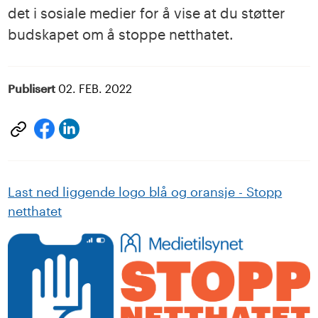
det i sosiale medier for å vise at du støtter
budskapet om å stoppe netthatet.
Publisert
02. FEB. 2022
Del
Del
på
på
LinkedIn
facebook
Last ned liggende logo blå og oransje - Stopp
netthatet