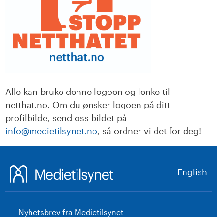
Alle kan bruke denne logoen og lenke til
netthat.no. Om du ønsker logoen på ditt
profilbilde, send oss bildet på
info@medietilsynet.no
, så ordner vi det for deg!
English
Nyhetsbrev fra Medietilsynet