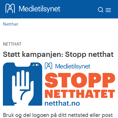
Søk
Netthat
NETTHAT
Støtt kampanjen: Stopp netthat
Bruk og del logoen på ditt nettsted eller post