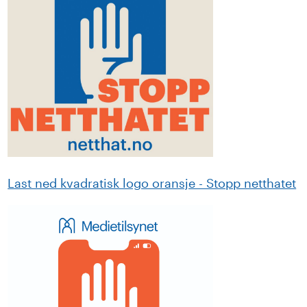
Last ned kvadratisk logo oransje - Stopp netthatet