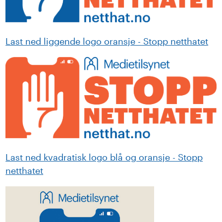
Last ned liggende logo oransje - Stopp netthatet
Last ned kvadratisk logo blå og oransje - Stopp
netthatet