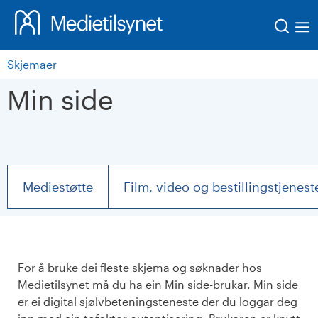
Søk
Skjemaer
Min side
Mediestøtte
Film, video og bestillingstjenest
For å bruke dei fleste skjema og søknader hos
Medietilsynet må du ha ein Min side-brukar. Min side
er ei digital sjølvbeteningsteneste der du loggar deg