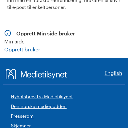
inn med ein tofaktor-autentisering. Brukaren er knytt
til e-post til enkeltpersoner.
Opprett Min side-bruker
Min side
Opprett bruker
English
Nyhetsbrev fra Medietilsynet
Den norske mediepodden
Presserom
Skjemaer