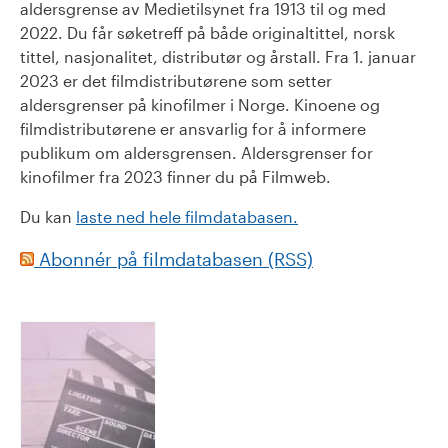
aldersgrense av Medietilsynet fra 1913 til og med
2022. Du får søketreff på både originaltittel, norsk
tittel, nasjonalitet, distributør og årstall. Fra 1. januar
2023 er det filmdistributørene som setter
aldersgrenser på kinofilmer i Norge. Kinoene og
filmdistributørene er ansvarlig for å informere
publikum om aldersgrensen. Aldersgrenser for
kinofilmer fra 2023 finner du på Filmweb.
Du kan
laste ned hele filmdatabasen.
Abonnér på filmdatabasen (RSS)