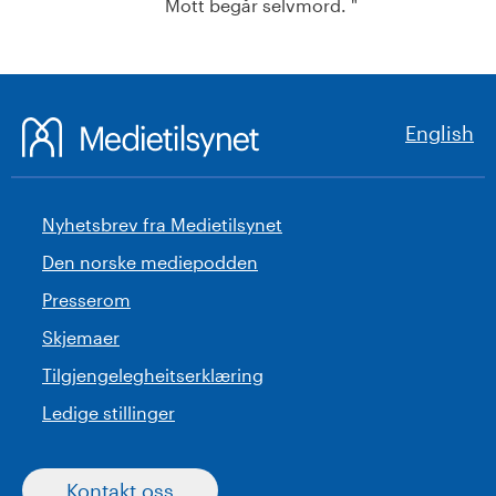
Mott begår selvmord. "
English
Nyhetsbrev fra Medietilsynet
Den norske mediepodden
Presserom
Skjemaer
Tilgjengelegheitserklæring
Ledige stillinger
Kontakt oss