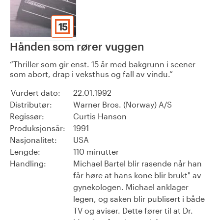
15
Hånden som rører vuggen
Thriller som gir enst. 15 år med bakgrunn i scener
som abort, drap i veksthus og fall av vindu.
Vurdert dato:
22.01.1992
Distributør:
Warner Bros. (Norway) A/S
Regissør:
Curtis Hanson
Produksjonsår:
1991
Nasjonalitet:
USA
Lengde:
110 minutter
Handling:
Michael Bartel blir rasende når han
får høre at hans kone blir brukt" av
gynekologen. Michael anklager
legen, og saken blir publisert i både
TV og aviser. Dette fører til at Dr.