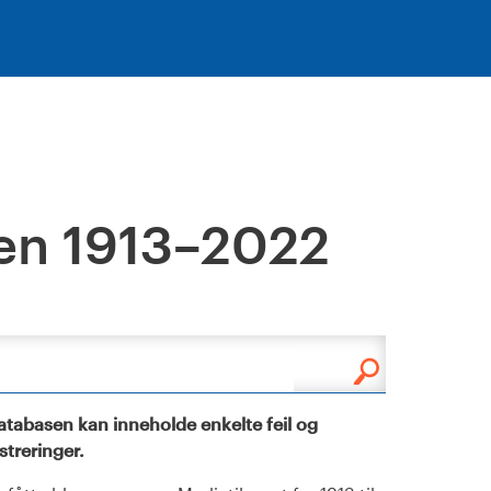
en 1913–2022
tabasen kan inneholde enkelte feil og
istreringer.