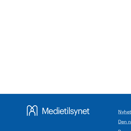
Nyhet
Den 