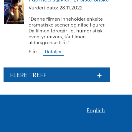
Vurdert dato:
28.11.2022
Denne filmen inneholder enkelte
dramatiske scener og nifse figurer.
Da filmen foregår i et humoristisk
eventyrunivers, får filmen
aldersgrense 6 år.
6 år
Detaljer
FLERE TREFF
English