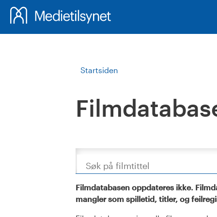
Startsiden
Filmdatabas
Søk
Filmdatabasen oppdateres ikke. Filmda
mangler som spilletid, titler, og feilreg