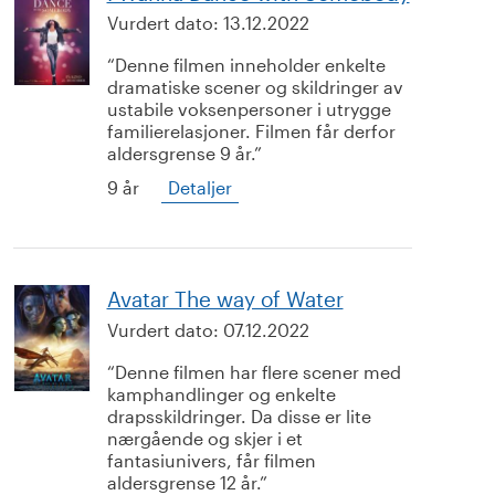
Vurdert dato:
13.12.2022
Denne filmen inneholder enkelte
dramatiske scener og skildringer av
ustabile voksenpersoner i utrygge
familierelasjoner. Filmen får derfor
aldersgrense 9 år.
9 år
Detaljer
Avatar The way of Water
Vurdert dato:
07.12.2022
Denne filmen har flere scener med
kamphandlinger og enkelte
drapsskildringer. Da disse er lite
nærgående og skjer i et
fantasiunivers, får filmen
aldersgrense 12 år.