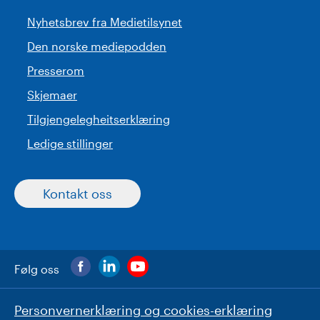
Nyhetsbrev fra Medietilsynet
Den norske mediepodden
Presserom
Skjemaer
Tilgjengelegheitserklæring
Ledige stillinger
Kontakt oss
Følg oss
Personvernerklæring og cookies-erklæring