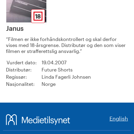
18
Janus
Filmen er ikke forhåndskontrollert og skal derfor
vises med 18-årsgrense. Distributør og den som viser
filmen er strafferettslig ansvarlig.
Vurdert dato:
19.04.2007
Distributør:
Future Shorts
Regissør:
Linda Fagerli Johnsen
Nasjonalitet:
Norge
English