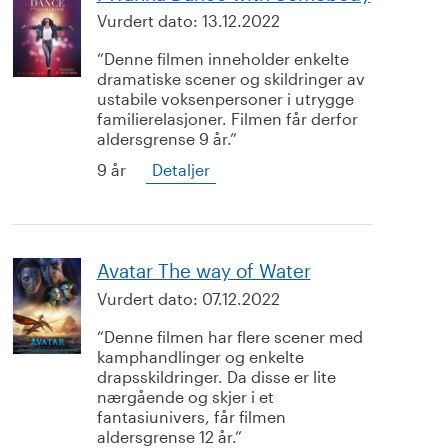
Vurdert dato:
13.12.2022
Denne filmen inneholder enkelte
dramatiske scener og skildringer av
ustabile voksenpersoner i utrygge
familierelasjoner. Filmen får derfor
aldersgrense 9 år.
9 år
Detaljer
Avatar The way of Water
Vurdert dato:
07.12.2022
Denne filmen har flere scener med
kamphandlinger og enkelte
drapsskildringer. Da disse er lite
nærgående og skjer i et
fantasiunivers, får filmen
aldersgrense 12 år.