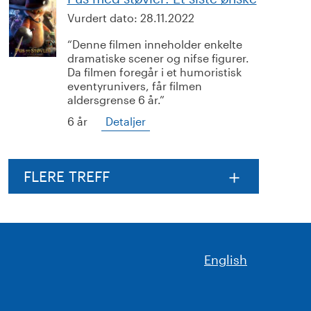
Vurdert dato:
28.11.2022
Denne filmen inneholder enkelte
dramatiske scener og nifse figurer.
Da filmen foregår i et humoristisk
eventyrunivers, får filmen
aldersgrense 6 år.
6 år
Detaljer
FLERE TREFF
English