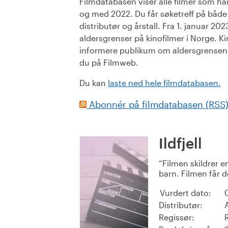
Filmdatabasen viser alle filmer som har 
og med 2022. Du får søketreff på både or
distributør og årstall. Fra 1. januar 20
aldersgrenser på kinofilmer i Norge. Ki
informere publikum om aldersgrensen. 
du på Filmweb.
Du kan
laste ned hele filmdatabasen.
Abonnér på filmdatabasen (RSS
Ildfjell
Filmen skildrer e
barn. Filmen får d
Vurdert dato:
Distributør:
Regissør: