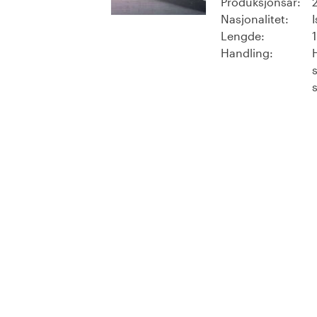
Produksjonsår:
Nasjonalitet:
Lengde:
Handling: