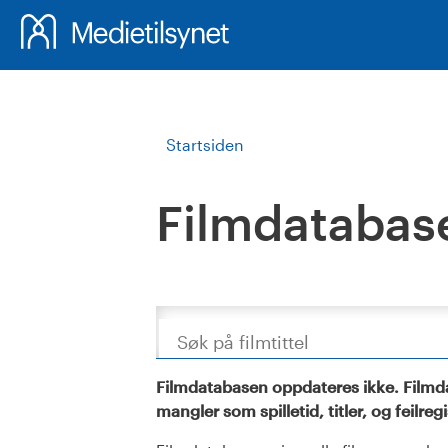
Startsiden
Filmdatabas
Søk
Filmdatabasen oppdateres ikke. Filmda
mangler som spilletid, titler, og feilreg