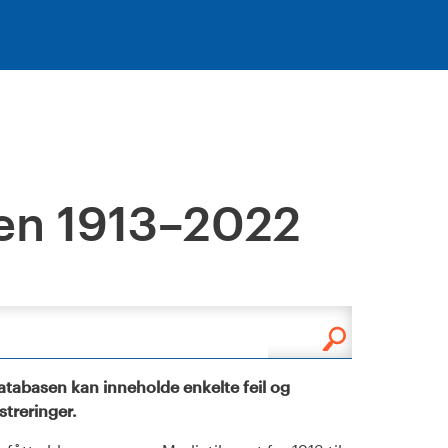
en 1913–2022
tabasen kan inneholde enkelte feil og
istreringer.