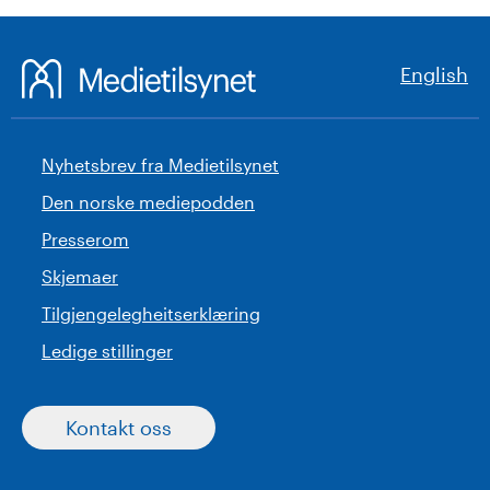
English
Nyhetsbrev fra Medietilsynet
Den norske mediepodden
Presserom
Skjemaer
Tilgjengelegheitserklæring
Ledige stillinger
Kontakt oss