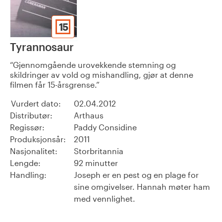
15
Tyrannosaur
Gjennomgående urovekkende stemning og
skildringer av vold og mishandling, gjør at denne
filmen får 15-årsgrense.
Vurdert dato:
02.04.2012
Distributør:
Arthaus
Regissør:
Paddy Considine
Produksjonsår:
2011
Nasjonalitet:
Storbritannia
Lengde:
92 minutter
Handling:
Joseph er en pest og en plage for
sine omgivelser. Hannah møter ham
med vennlighet.