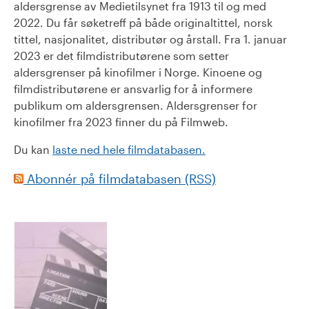
aldersgrense av Medietilsynet fra 1913 til og med
2022. Du får søketreff på både originaltittel, norsk
tittel, nasjonalitet, distributør og årstall. Fra 1. januar
2023 er det filmdistributørene som setter
aldersgrenser på kinofilmer i Norge. Kinoene og
filmdistributørene er ansvarlig for å informere
publikum om aldersgrensen. Aldersgrenser for
kinofilmer fra 2023 finner du på Filmweb.
Du kan
laste ned hele filmdatabasen.
Abonnér på filmdatabasen (RSS)