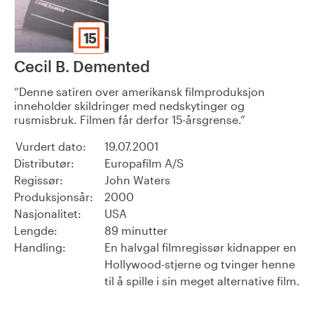
15
Cecil B. Demented
Denne satiren over amerikansk filmproduksjon
inneholder skildringer med nedskytinger og
rusmisbruk. Filmen får derfor 15-årsgrense.
Vurdert dato:
19.07.2001
Distributør:
Europafilm A/S
Regissør:
John Waters
Produksjonsår:
2000
Nasjonalitet:
USA
Lengde:
89 minutter
Handling:
En halvgal filmregissør kidnapper en
Hollywood-stjerne og tvinger henne
til å spille i sin meget alternative film.