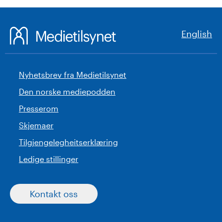
English
Nyhetsbrev fra Medietilsynet
Den norske mediepodden
Presserom
Skjemaer
Tilgjengelegheitserklæring
Ledige stillinger
Kontakt oss