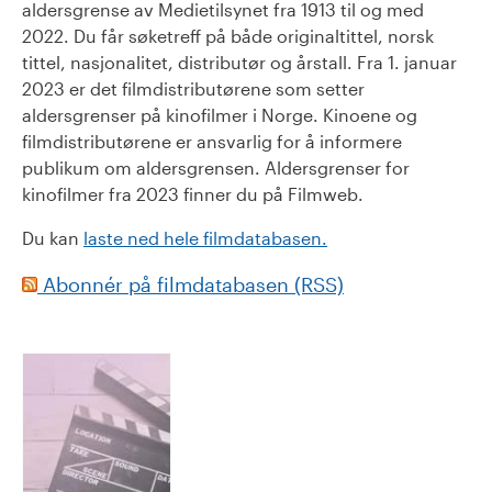
aldersgrense av Medietilsynet fra 1913 til og med
2022. Du får søketreff på både originaltittel, norsk
tittel, nasjonalitet, distributør og årstall. Fra 1. januar
2023 er det filmdistributørene som setter
aldersgrenser på kinofilmer i Norge. Kinoene og
filmdistributørene er ansvarlig for å informere
publikum om aldersgrensen. Aldersgrenser for
kinofilmer fra 2023 finner du på Filmweb.
Du kan
laste ned hele filmdatabasen.
Abonnér på filmdatabasen (RSS)