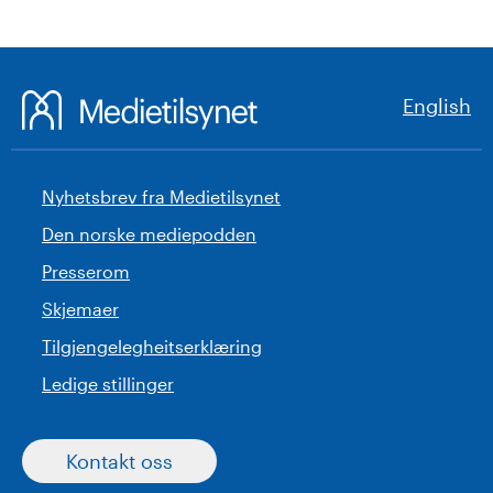
English
Nyhetsbrev fra Medietilsynet
Den norske mediepodden
Presserom
Skjemaer
Tilgjengelegheitserklæring
Ledige stillinger
Kontakt oss