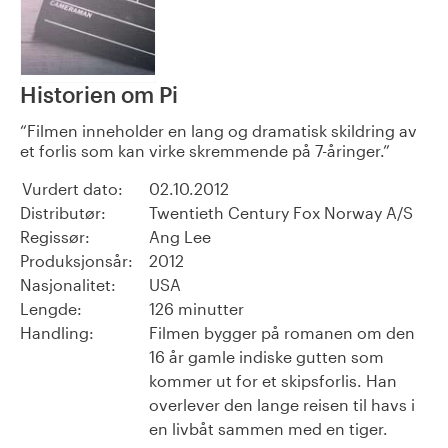
Historien om Pi
Filmen inneholder en lang og dramatisk skildring av
et forlis som kan virke skremmende på 7-åringer.
Vurdert dato:
02.10.2012
Distributør:
Twentieth Century Fox Norway A/S
Regissør:
Ang Lee
Produksjonsår:
2012
Nasjonalitet:
USA
Lengde:
126 minutter
Handling:
Filmen bygger på romanen om den
16 år gamle indiske gutten som
kommer ut for et skipsforlis. Han
overlever den lange reisen til havs i
en livbåt sammen med en tiger.