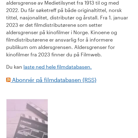
aldersgrense av Medietilsynet fra 1913 til og med
2022. Du får søketreff på både originaltittel, norsk
tittel, nasjonalitet, distributør og årstall. Fra 1. januar
2023 er det filmdistributørene som setter
aldersgrenser på kinofilmer i Norge. Kinoene og
filmdistributørene er ansvarlig for å informere
publikum om aldersgrensen. Aldersgrenser for
kinofilmer fra 2023 finner du på Filmweb.
Du kan
laste ned hele filmdatabasen.
Abonnér på filmdatabasen (RSS)