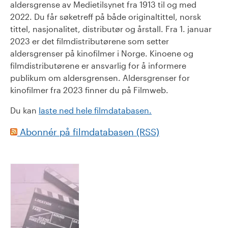
aldersgrense av Medietilsynet fra 1913 til og med
2022. Du får søketreff på både originaltittel, norsk
tittel, nasjonalitet, distributør og årstall. Fra 1. januar
2023 er det filmdistributørene som setter
aldersgrenser på kinofilmer i Norge. Kinoene og
filmdistributørene er ansvarlig for å informere
publikum om aldersgrensen. Aldersgrenser for
kinofilmer fra 2023 finner du på Filmweb.
Du kan
laste ned hele filmdatabasen.
Abonnér på filmdatabasen (RSS)