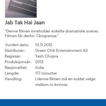
Jab Tak Hai Jaan
Denne filmen inneholder enkelte dramatiske scener.
Filmen får derfor 7-årsgrense.
Vurdert dato:
13.11.2012
Distributør:
Green Chili Entertainment AS
Regissør:
Yash Chopra
Produksjonsår:
2012
Nasjonalitet:
India
Lengde:
177 minutter
Handling:
I denne filmen må en soldat velge
mellom to kvinner.