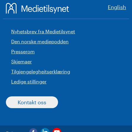
English
Nyhetsbrev fra Medietilsynet
Den norske mediepodden
Presserom
Skjemaer
Tilgjengelegheitserklæring
Ledige stillinger
Kontakt oss