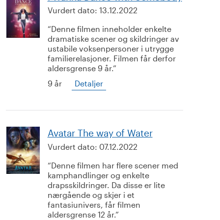
Vurdert dato:
13.12.2022
Denne filmen inneholder enkelte
dramatiske scener og skildringer av
ustabile voksenpersoner i utrygge
familierelasjoner. Filmen får derfor
aldersgrense 9 år.
9 år
Detaljer
Avatar The way of Water
Vurdert dato:
07.12.2022
Denne filmen har flere scener med
kamphandlinger og enkelte
drapsskildringer. Da disse er lite
nærgående og skjer i et
fantasiunivers, får filmen
aldersgrense 12 år.