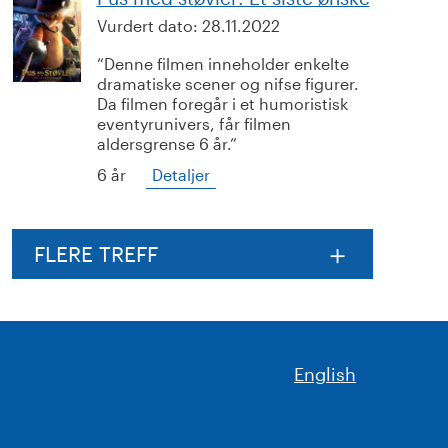
Vurdert dato:
28.11.2022
Denne filmen inneholder enkelte
dramatiske scener og nifse figurer.
Da filmen foregår i et humoristisk
eventyrunivers, får filmen
aldersgrense 6 år.
6 år
Detaljer
FLERE TREFF
English