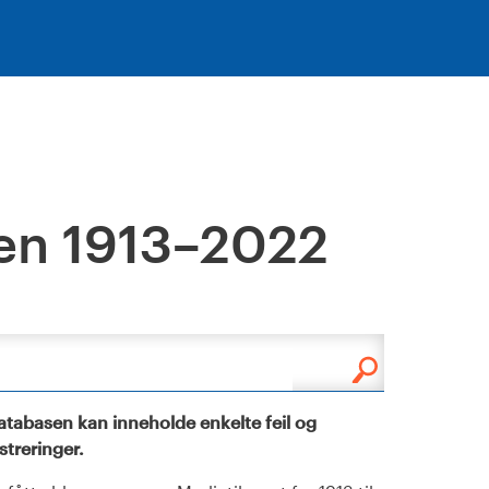
en 1913–2022
tabasen kan inneholde enkelte feil og
istreringer.