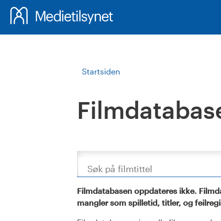
Startsiden
Filmdatabas
Søk
Filmdatabasen oppdateres ikke. Filmda
mangler som spilletid, titler, og feilreg