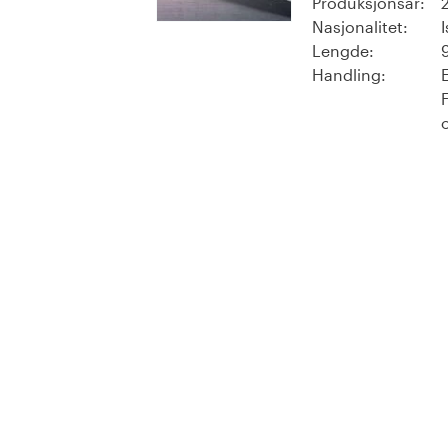
Produksjonsår:
Nasjonalitet:
Lengde:
Handling: