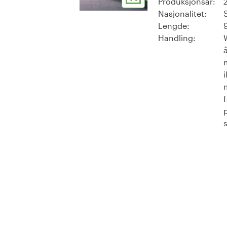
Produksjonsår:
Nasjonalitet:
Lengde:
Handling:
i