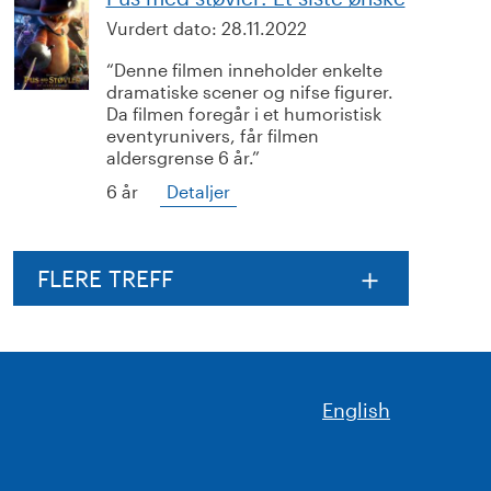
Vurdert dato:
28.11.2022
Denne filmen inneholder enkelte
dramatiske scener og nifse figurer.
Da filmen foregår i et humoristisk
eventyrunivers, får filmen
aldersgrense 6 år.
6 år
Detaljer
FLERE TREFF
English