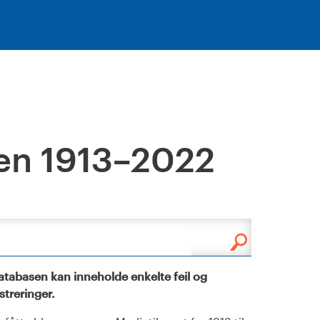
en 1913–2022
tabasen kan inneholde enkelte feil og
istreringer.