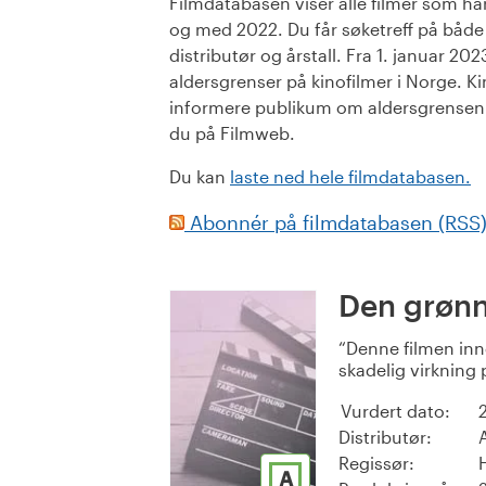
Filmdatabasen viser alle filmer som har 
og med 2022. Du får søketreff på både or
distributør og årstall. Fra 1. januar 20
aldersgrenser på kinofilmer i Norge. Ki
informere publikum om aldersgrensen. 
du på Filmweb.
Du kan
laste ned hele filmdatabasen.
Abonnér på filmdatabasen (RSS
Den grønn
Denne filmen inn
skadelig virkning 
Vurdert dato:
Distributør:
Regissør:
A