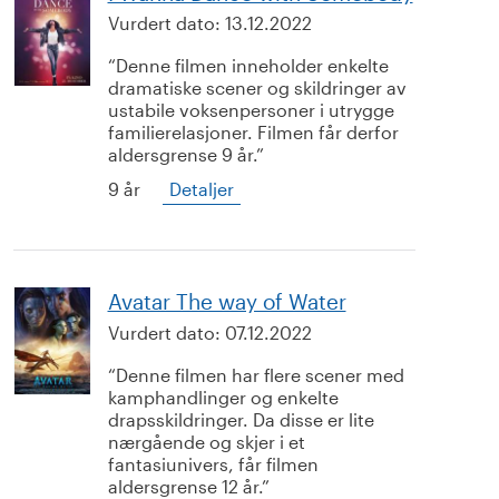
Vurdert dato:
13.12.2022
Denne filmen inneholder enkelte
dramatiske scener og skildringer av
ustabile voksenpersoner i utrygge
familierelasjoner. Filmen får derfor
aldersgrense 9 år.
9 år
Detaljer
Avatar The way of Water
Vurdert dato:
07.12.2022
Denne filmen har flere scener med
kamphandlinger og enkelte
drapsskildringer. Da disse er lite
nærgående og skjer i et
fantasiunivers, får filmen
aldersgrense 12 år.