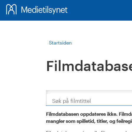
Startsiden
Filmdatabas
Søk
Filmdatabasen oppdateres ikke. Filmda
mangler som spilletid, titler, og feilreg