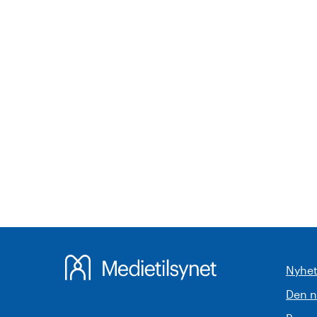
Nyhet
Den 