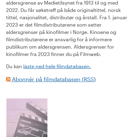
aldersgrense av Medietilsynet fra 1913 til og med
2022. Du får søketreff på både originaltittel, norsk
tittel, nasjonalitet, distributør og årstall. Fra 1. januar
2023 er det filmdistributørene som setter
aldersgrenser på kinofilmer i Norge. Kinoene og
filmdistributørene er ansvarlig for å informere
publikum om aldersgrensen. Aldersgrenser for
kinofilmer fra 2023 finner du på Filmweb.
Du kan
laste ned hele filmdatabasen.
Abonnér på filmdatabasen (RSS)