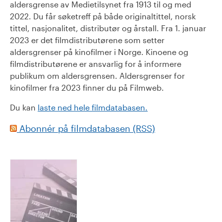
aldersgrense av Medietilsynet fra 1913 til og med
2022. Du får søketreff på både originaltittel, norsk
tittel, nasjonalitet, distributør og årstall. Fra 1. januar
2023 er det filmdistributørene som setter
aldersgrenser på kinofilmer i Norge. Kinoene og
filmdistributørene er ansvarlig for å informere
publikum om aldersgrensen. Aldersgrenser for
kinofilmer fra 2023 finner du på Filmweb.
Du kan
laste ned hele filmdatabasen.
Abonnér på filmdatabasen (RSS)