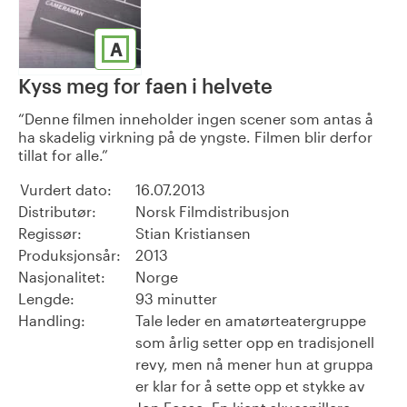
A
Kyss meg for faen i helvete
Denne filmen inneholder ingen scener som antas å
ha skadelig virkning på de yngste. Filmen blir derfor
tillat for alle.
Vurdert dato:
16.07.2013
Distributør:
Norsk Filmdistribusjon
Regissør:
Stian Kristiansen
Produksjonsår:
2013
Nasjonalitet:
Norge
Lengde:
93 minutter
Handling:
Tale leder en amatørteatergruppe
som årlig setter opp en tradisjonell
revy, men nå mener hun at gruppa
er klar for å sette opp et stykke av