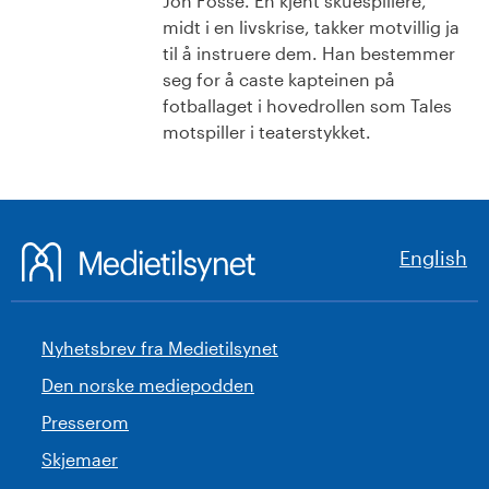
Jon Fosse. En kjent skuespillere,
midt i en livskrise, takker motvillig ja
til å instruere dem. Han bestemmer
seg for å caste kapteinen på
fotballaget i hovedrollen som Tales
motspiller i teaterstykket.
English
Nyhetsbrev fra Medietilsynet
Den norske mediepodden
Presserom
Skjemaer