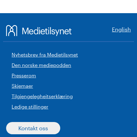
English
Nyhetsbrev fra Medietilsynet
Den norske mediepodden
Presserom
Skjemaer
Tilgjengelegheitserklæring
Ledige stillinger
Kontakt oss