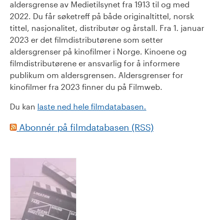
aldersgrense av Medietilsynet fra 1913 til og med
2022. Du får søketreff på både originaltittel, norsk
tittel, nasjonalitet, distributør og årstall. Fra 1. januar
2023 er det filmdistributørene som setter
aldersgrenser på kinofilmer i Norge. Kinoene og
filmdistributørene er ansvarlig for å informere
publikum om aldersgrensen. Aldersgrenser for
kinofilmer fra 2023 finner du på Filmweb.
Du kan
laste ned hele filmdatabasen.
Abonnér på filmdatabasen (RSS)