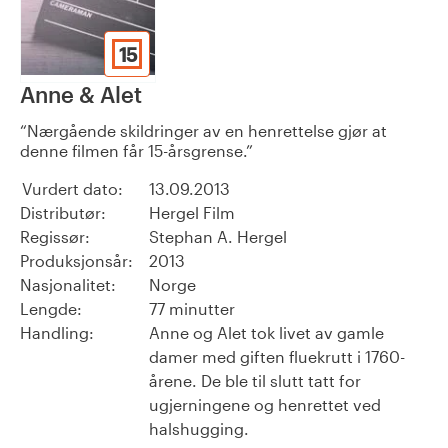
15
Anne & Alet
Nærgående skildringer av en henrettelse gjør at
denne filmen får 15-årsgrense.
Vurdert dato:
13.09.2013
Distributør:
Hergel Film
Regissør:
Stephan A. Hergel
Produksjonsår:
2013
Nasjonalitet:
Norge
Lengde:
77 minutter
Handling:
Anne og Alet tok livet av gamle
damer med giften fluekrutt i 1760-
årene. De ble til slutt tatt for
ugjerningene og henrettet ved
halshugging.