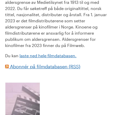
aldersgrense av Medietilsynet fra 1913 til og med
2022. Du får søketreff på både originaltittel, norsk
tittel, nasjonalitet, distributør og årstall. Fra 1. januar
2023 er det filmdistributørene som setter
aldersgrenser på kinofilmer i Norge. Kinoene og
filmdistributørene er ansvarlig for å informere
publikum om aldersgrensen. Aldersgrenser for
kinofilmer fra 2023 finner du på Filmweb.
Du kan
laste ned hele filmdatabasen.
Abonnér på filmdatabasen (RSS)