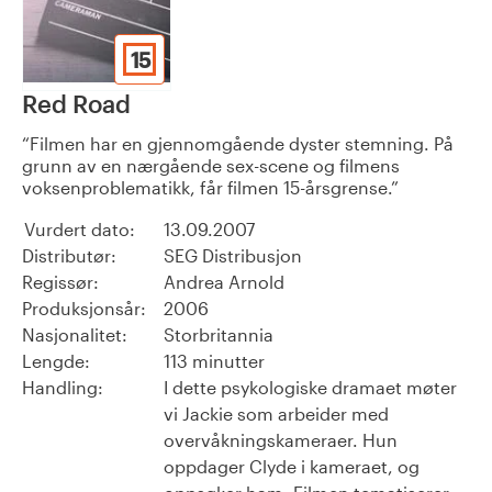
15
Red Road
Filmen har en gjennomgående dyster stemning. På
grunn av en nærgående sex-scene og filmens
voksenproblematikk, får filmen 15-årsgrense.
Vurdert dato:
13.09.2007
Distributør:
SEG Distribusjon
Regissør:
Andrea Arnold
Produksjonsår:
2006
Nasjonalitet:
Storbritannia
Lengde:
113 minutter
Handling:
I dette psykologiske dramaet møter
vi Jackie som arbeider med
overvåkningskameraer. Hun
oppdager Clyde i kameraet, og