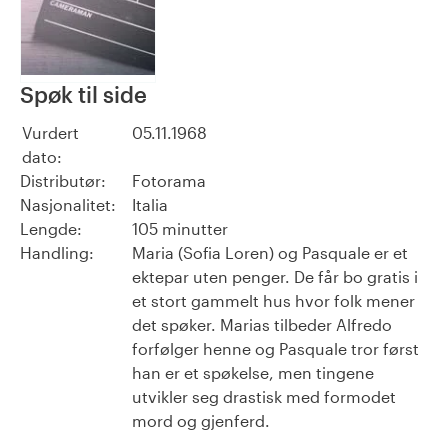
Spøk til side
Vurdert
05.11.1968
dato:
Distributør:
Fotorama
Nasjonalitet:
Italia
Lengde:
105 minutter
Handling:
Maria (Sofia Loren) og Pasquale er et
ektepar uten penger. De får bo gratis i
et stort gammelt hus hvor folk mener
det spøker. Marias tilbeder Alfredo
forfølger henne og Pasquale tror først
han er et spøkelse, men tingene
utvikler seg drastisk med formodet
mord og gjenferd.