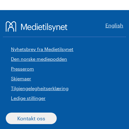
English
Nyhetsbrev fra Medietilsynet
Den norske mediepodden
Presserom
Skjemaer
Tilgjengelegheitserklæring
Ledige stillinger
Kontakt oss