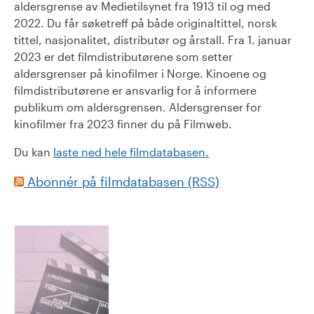
aldersgrense av Medietilsynet fra 1913 til og med
2022. Du får søketreff på både originaltittel, norsk
tittel, nasjonalitet, distributør og årstall. Fra 1. januar
2023 er det filmdistributørene som setter
aldersgrenser på kinofilmer i Norge. Kinoene og
filmdistributørene er ansvarlig for å informere
publikum om aldersgrensen. Aldersgrenser for
kinofilmer fra 2023 finner du på Filmweb.
Du kan
laste ned hele filmdatabasen.
Abonnér på filmdatabasen (RSS)