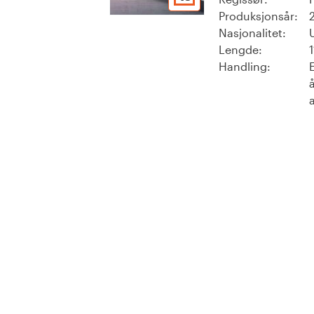
Produksjonsår:
Nasjonalitet:
Lengde:
Handling:
E