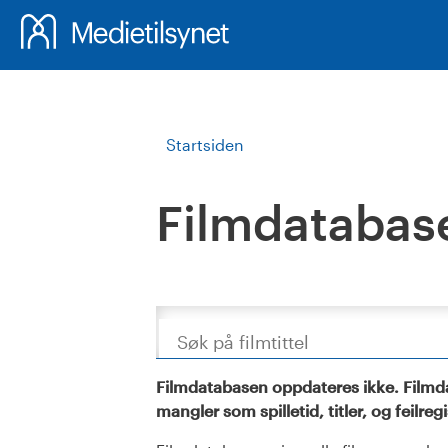
Startsiden
Filmdatabas
Søk
Filmdatabasen oppdateres ikke. Filmda
mangler som spilletid, titler, og feilreg