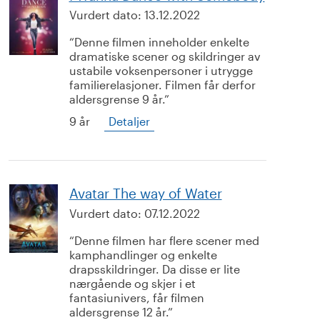
Vurdert dato:
13.12.2022
Denne filmen inneholder enkelte
dramatiske scener og skildringer av
ustabile voksenpersoner i utrygge
familierelasjoner. Filmen får derfor
aldersgrense 9 år.
9 år
Detaljer
Avatar The way of Water
Vurdert dato:
07.12.2022
Denne filmen har flere scener med
kamphandlinger og enkelte
drapsskildringer. Da disse er lite
nærgående og skjer i et
fantasiunivers, får filmen
aldersgrense 12 år.