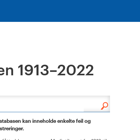
en 1913–2022
tabasen kan inneholde enkelte feil og
istreringer.