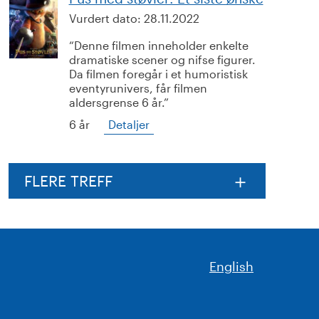
Vurdert dato:
28.11.2022
Denne filmen inneholder enkelte
dramatiske scener og nifse figurer.
Da filmen foregår i et humoristisk
eventyrunivers, får filmen
aldersgrense 6 år.
6 år
Detaljer
FLERE TREFF
English